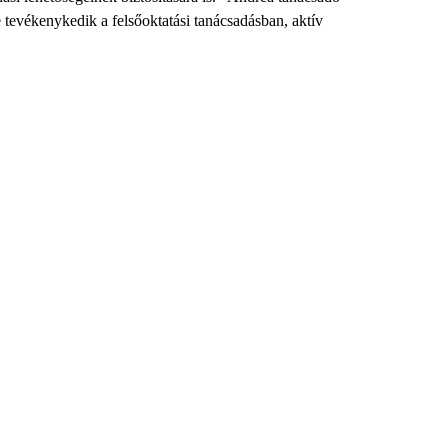
 tevékenykedik a felsőoktatási tanácsadásban, aktív