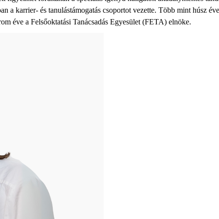
an a karrier- és tanulástámogatás
csoportot
vezette. Több mint húsz éve
rom éve
a Felsőoktatási Tanácsadás Egyesület
(FETA)
elnöke.