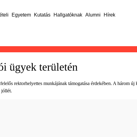
ételi
Egyetem
Kutatás
Hallgatóknak
Alumni
Hírek
ói ügyek területén
felelős rektorhelyettes munkájának támogatása érdekében. A három új kol
jóllét.