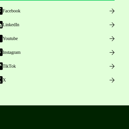
Facebook
LinkedIn
Youtube
Instagram
TikTok
X