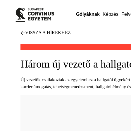
Gólyáknak
Képzés
Felv
VISSZA A HÍREKHEZ
Három új vezető a hallgat
Új vezetők csatlakoztak az egyetemhez a hallgatói ügyekért 
karriertámogatás, tehetségmenedzsment, hallgatói élmény és 