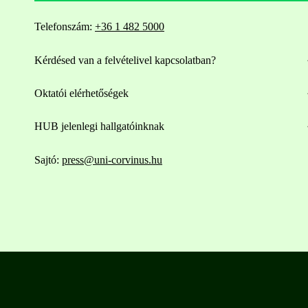
Telefonszám:
+36 1 482 5000
Kérdésed van a felvételivel kapcsolatban?
Oktatói elérhetőségek
HUB jelenlegi hallgatóinknak
Sajtó:
press@uni-corvinus.hu