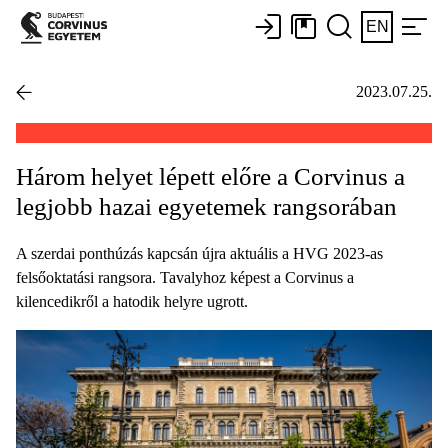
EN
2023.07.25.
Három helyet lépett előre a Corvinus a
legjobb hazai egyetemek rangsorában
A szerdai ponthúzás kapcsán újra aktuális a HVG 2023-as
felsőoktatási rangsora. Tavalyhoz képest a Corvinus a
kilencedikről a hatodik helyre ugrott.