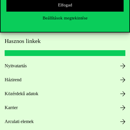
Elfogad
Beállítások megtekintése
Hasznos linkek
Nyitvatartás
Házirend
Közérdekű adatok
Karrier
Arculati elemek