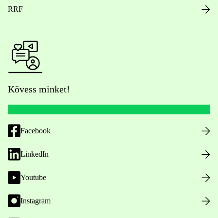
RRF
Kövess minket!
Facebook
LinkedIn
Youtube
Instagram