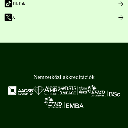
TikTok
X
Nemzetközi akkreditációk