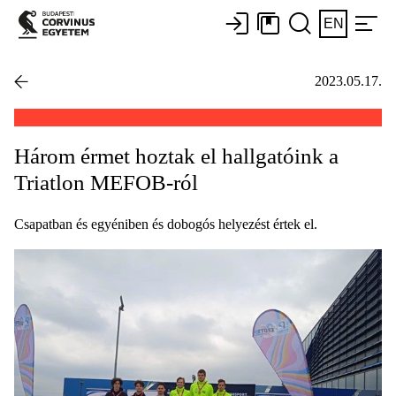
EN
2023.05.17.
Három érmet hoztak el hallgatóink a
Triatlon MEFOB-ról
Csapatban és egyéniben és dobogós helyezést értek el.