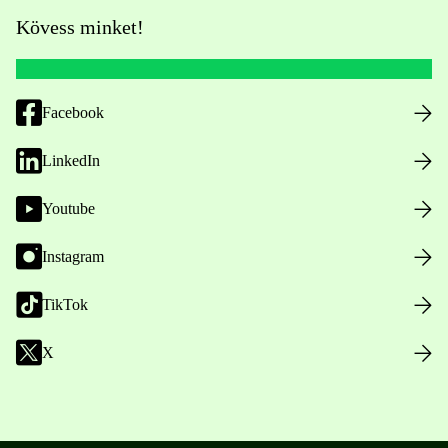
Kövess minket!
Facebook
LinkedIn
Youtube
Instagram
TikTok
X