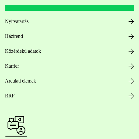
Nyitvatartás
Házirend
Közérdekű adatok
Karrier
Arculati elemek
RRF