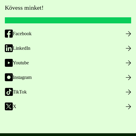
Kövess minket!
Facebook
LinkedIn
Youtube
Instagram
TikTok
X