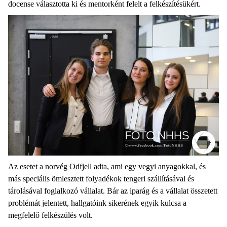
docense választotta ki és mentorként felelt a felkészítésükért.
Az esetet a norvég
Odfjell
adta, ami egy vegyi anyagokkal, és
más speciális ömlesztett folyadékok tengeri szállításával és
tárolásával foglalkozó vállalat. Bár az iparág és a vállalat összetett
problémát jelentett, hallgatóink sikerének egyik kulcsa a
megfelelő felkészülés volt.