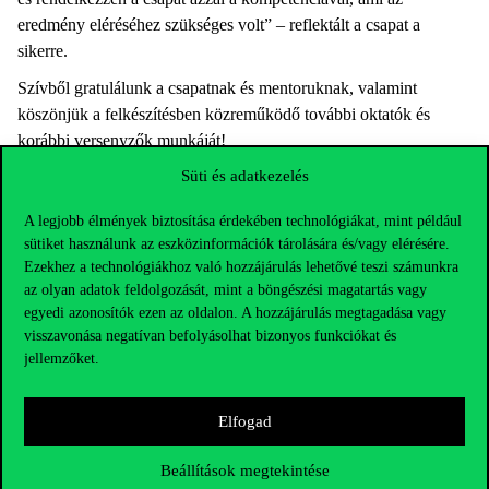
eredmény eléréséhez szükséges volt” – reflektált a csapat a
sikerre.
Szívből gratulálunk a csapatnak és mentoruknak, valamint
köszönjük a felkészítésben közreműködő további oktatók és
korábbi versenyzők munkáját!
Süti és adatkezelés
A legjobb élmények biztosítása érdekében technológiákat, mint például
sütiket használunk az eszközinformációk tárolására és/vagy elérésére.
Ezekhez a technológiákhoz való hozzájárulás lehetővé teszi számunkra
az olyan adatok feldolgozását, mint a böngészési magatartás vagy
egyedi azonosítók ezen az oldalon. A hozzájárulás megtagadása vagy
visszavonása negatívan befolyásolhat bizonyos funkciókat és
jellemzőket.
Elfogad
Elérhetőségek
Beállítások megtekintése