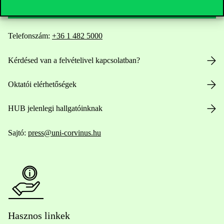
Telefonszám:
+36 1 482 5000
Kérdésed van a felvételivel kapcsolatban?
Oktatói elérhetőségek
HUB jelenlegi hallgatóinknak
Sajtó:
press@uni-corvinus.hu
Hasznos linkek