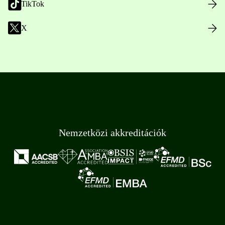
TikTok
X
Nemzetközi akkreditációk