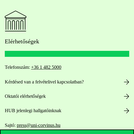
Elérhetőségek
Telefonszám:
+36 1 482 5000
Kérdésed van a felvételivel kapcsolatban?
Oktatói elérhetőségek
HUB jelenlegi hallgatóinknak
Sajtó:
press@uni-corvinus.hu