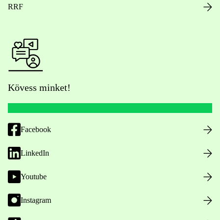
RRF
Kövess minket!
Facebook
LinkedIn
Youtube
Instagram