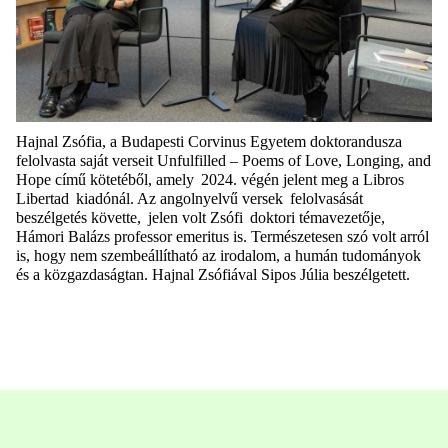
Hajnal Zsófia, a Budapesti Corvinus Egyetem doktorandusza
felolvasta saját verseit
Unfulfilled – Poems of Love, Longing, and
Hope
című kötetéből, amely 2024. végén jelent meg a Libros
Libertad kiadónál. Az angolnyelvű
versek felolvasását
beszélgetés követte, jelen volt Zsófi doktori témavezetője
,
Hámori Balázs professor emeritus is. Természetesen szó volt arról
is, hogy nem szembeállítható az irodalom, a humán tudományok
és a közgazdaságtan. Hajnal Zsófiával Sipos Júlia beszélgetett.