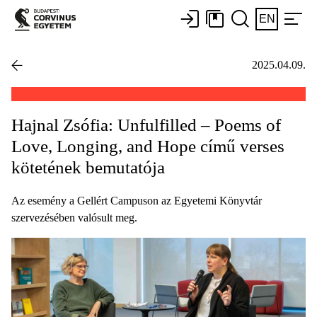
EN
2025.04.09.
Hajnal Zsófia: Unfulfilled – Poems of
Love, Longing, and Hope című verses
kötetének bemutatója
Az esemény a Gellért Campuson az Egyetemi Könyvtár
szervezésében valósult meg.