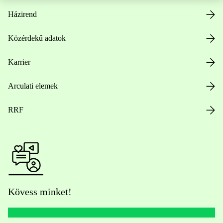
Házirend
Közérdekű adatok
Karrier
Arculati elemek
RRF
Kövess minket!