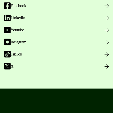
Facebook
LinkedIn
Youtube
Instagram
TikTok
X