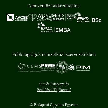
Nemzetközi akkreditációk
Főbb tagságok nemzetközi szervezetekben
Süti és Adatkezelés
Beállítások
Tájékoztató
© Budapesti Corvinus Egyetem