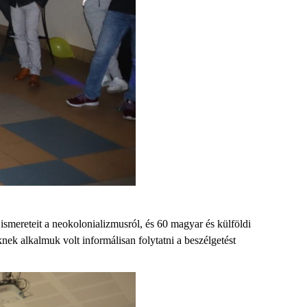
smereteit a neokolonializmusról, és 60 magyar és külföldi
ek alkalmuk volt informálisan folytatni a beszélgetést