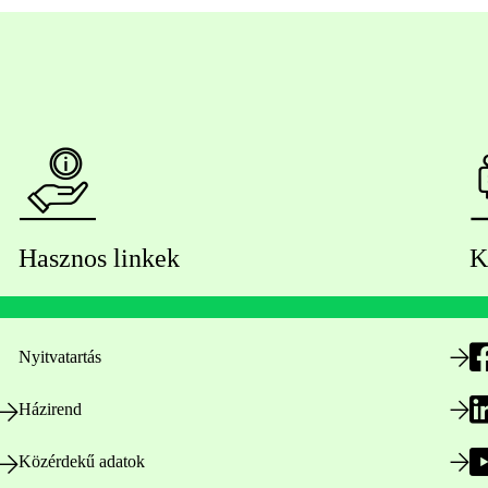
Hasznos linkek
K
Nyitvatartás
Házirend
Közérdekű adatok