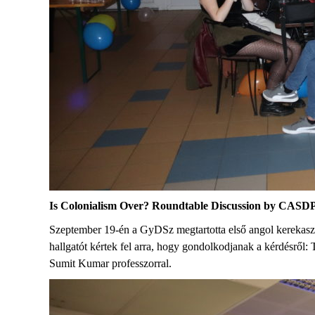
Is Colonialism Over? Roundtable Discussion by CASDP
Szeptember 19-én a GyDSz megtartotta első angol kerekaszta
hallgatót kértek fel arra, hogy gondolkodjanak a kérdésről:
Sumit Kumar professzorral.