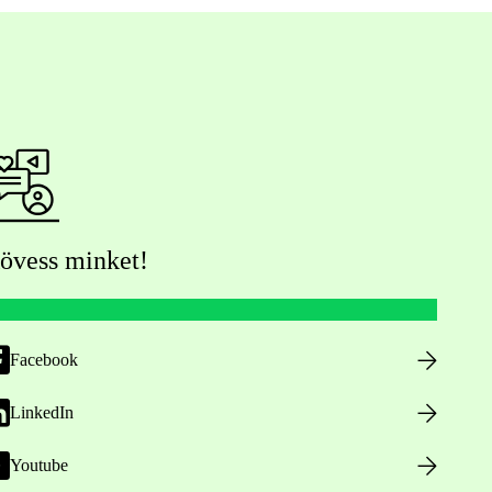
övess minket!
Facebook
LinkedIn
Youtube