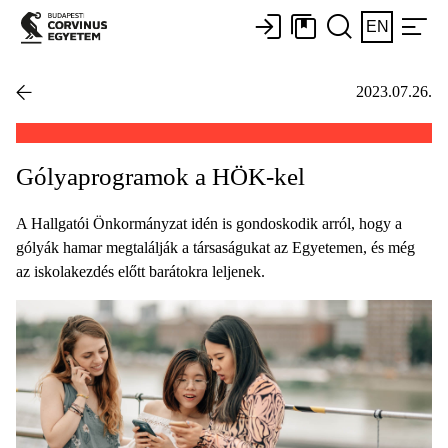
EN
2023.07.26.
Gólyaprogramok a HÖK-kel
A Hallgatói Önkormányzat idén is gondoskodik arról, hogy a
gólyák hamar megtalálják a társaságukat az Egyetemen, és még
az iskolakezdés előtt barátokra leljenek.