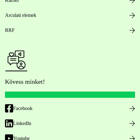
Karrier
Arculati elemek
RRF
Kövess minket!
Facebook
LinkedIn
Youtube