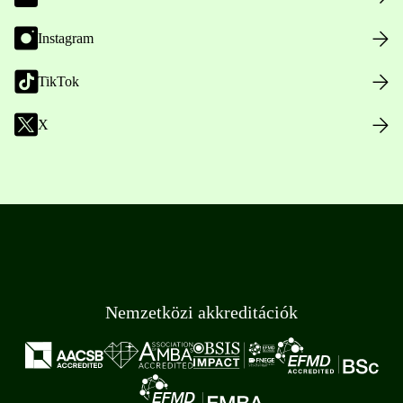
Instagram
TikTok
X
Nemzetközi akkreditációk