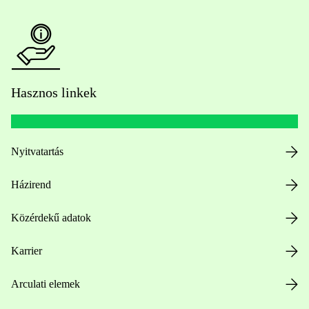
Hasznos linkek
Nyitvatartás
Házirend
Közérdekű adatok
Karrier
Arculati elemek