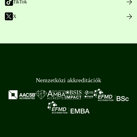
TikTok
X
Nemzetközi akkreditációk