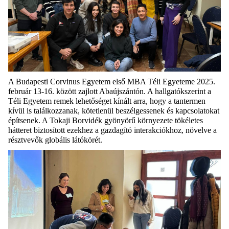
A Budapesti Corvinus Egyetem első MBA Téli Egyeteme 2025.
február 13-16. között zajlott Abaújszántón.
A hallgatókszerint a
Téli Egyetem remek lehetőséget kínált arra, hogy a tantermen
kívül is
találkozzanak, kötetlenül beszélgessenek és kapcsolatokat
építsenek. A Tokaji
Borvidék gyönyörű környezete tökéletes
hátteret biztosított ezekhez a gazdagító
interakciókhoz, növelve a
résztvevők globális látókörét.