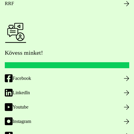
RRF
Kövess minket!
Facebook
LinkedIn
Youtube
Instagram