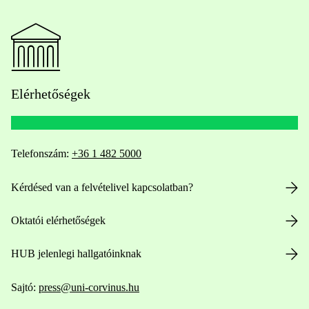
Elérhetőségek
Telefonszám:
+36 1 482 5000
Kérdésed van a felvételivel kapcsolatban?
Oktatói elérhetőségek
HUB jelenlegi hallgatóinknak
Sajtó:
press@uni-corvinus.hu