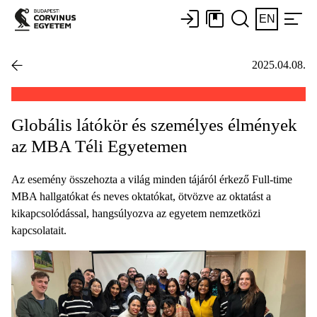
EN
2025.04.08.
Globális látókör és személyes élmények
az MBA Téli Egyetemen
Az esemény összehozta a világ minden tájáról érkező Full-time
MBA hallgatókat és neves oktatókat, ötvözve az oktatást a
kikapcsolódással, hangsúlyozva az egyetem nemzetközi
kapcsolatait.