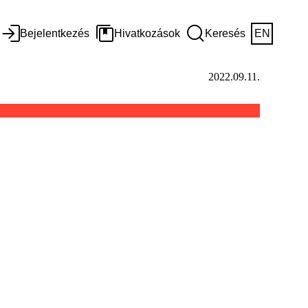
Bejelentkezés
Hivatkozások
Keresés
EN
2022.09.11.