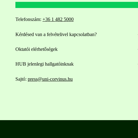
Telefonszám:
+36 1 482 5000
Kérdésed van a felvételivel kapcsolatban?
Oktatói elérhetőségek
HUB jelenlegi hallgatóinknak
Sajtó:
press@uni-corvinus.hu