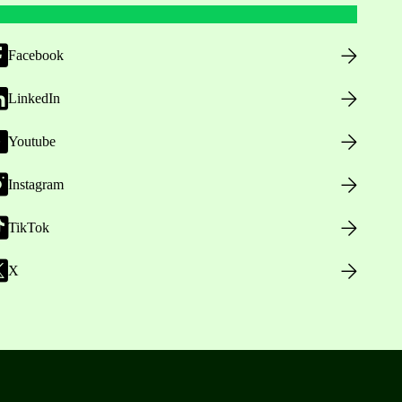
Facebook
LinkedIn
Youtube
Instagram
TikTok
X