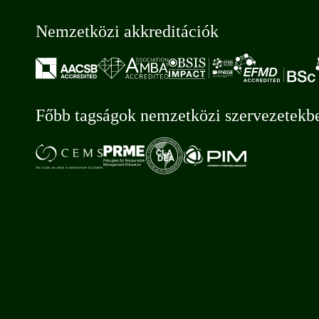
Nemzetközi akkreditációk
Főbb tagságok nemzetközi szervezetekb