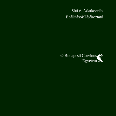
Süti és Adatkezelés
Beállítások
Tájékoztató
© Budapesti Corvinus
Egyetem