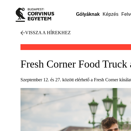
Gólyáknak
Képzés
Felv
VISSZA A HÍREKHEZ
Fresh Corner Food Truck 
Szeptember 12. és 27. között elérhető a Fresh Corner kínálat