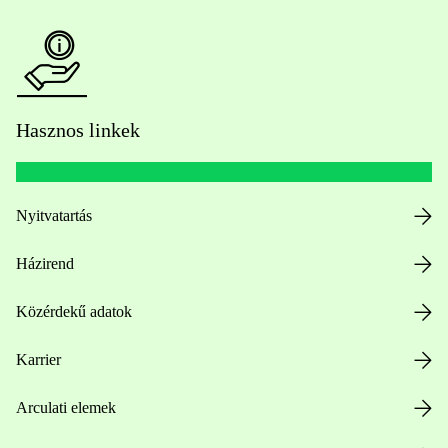
Hasznos linkek
Nyitvatartás
Házirend
Közérdekű adatok
Karrier
Arculati elemek