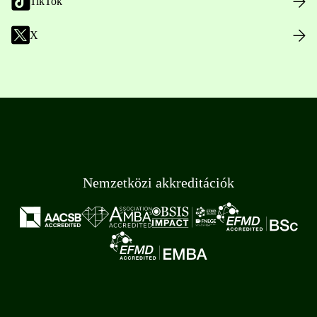
TikTok
X
Nemzetközi akkreditációk