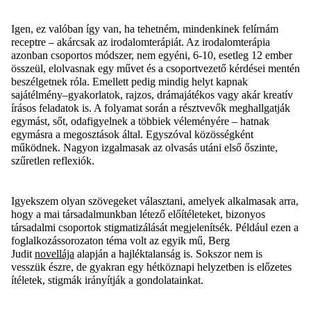
Igen, ez valóban így van, ha tehetném, mindenkinek felírnám
receptre – akárcsak az
irodalomterápiát. Az irodalomterápia
azonban csoportos módszer, nem egyéni, 6-10,
esetleg 12 ember
összeül, elolvasnak egy művet és a csoportvezető kérdései mentén
beszélgetnek róla. Emellett pedig mindig helyt kapnak
sajátélmény
–
gyakorlatok, rajzos, drámajátékos vagy akár kreatív
írásos feladatok is. A folyamat során a résztvevők meghallgatják
egymást, sőt, odafigyelnek a többiek véleményére – hatnak
egymásra a megosztások által. Egyszóval közösségként
működnek. Nagyon
izgalmasak
az olvasás utáni első őszinte,
szűretlen reflexiók.
Igyekszem olyan szövegeket választani, amelyek alkalmasak arra,
hogy a mai társadalmunkban létező előítéleteket, bizonyos
társadalmi csoportok stigmatizálását megjelenítsék. Például ezen a
foglalkozássorozaton téma volt az egyik mű
, Berg
Judit
novellája
alapján a hajléktalanság is. Sokszor nem is
vesszük
észre
, de gyakran egy hétköznapi helyzetben is előzetes
ítéletek, stigmák irányítják a gondolatainkat.