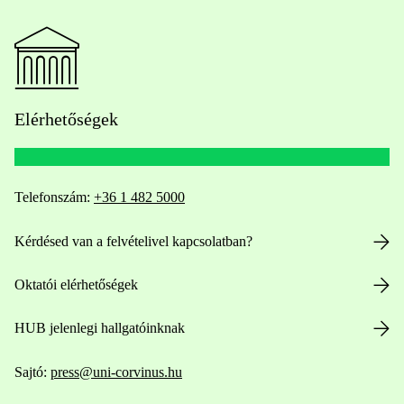
Elérhetőségek
Telefonszám:
+36 1 482 5000
Kérdésed van a felvételivel kapcsolatban?
Oktatói elérhetőségek
HUB jelenlegi hallgatóinknak
Sajtó:
press@uni-corvinus.hu