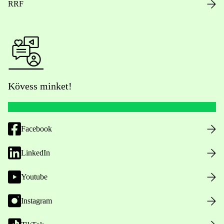
RRF
Kövess minket!
Facebook
LinkedIn
Youtube
Instagram