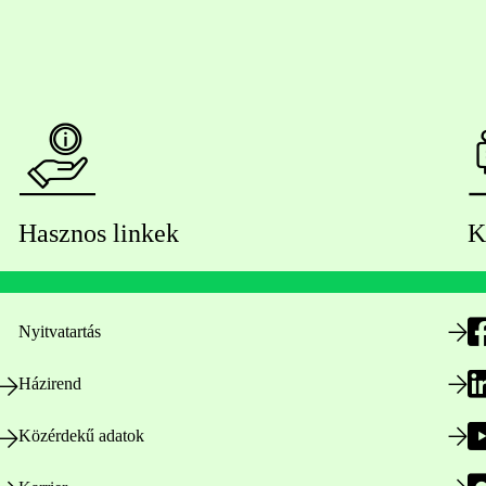
Hasznos linkek
K
Nyitvatartás
Házirend
Közérdekű adatok