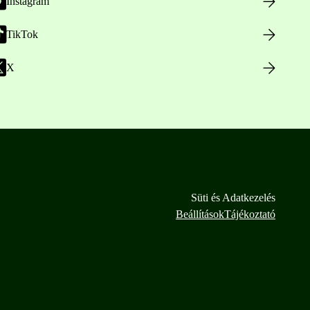
Instagram
TikTok
X
Süti és Adatkezelés
Beállítások
Tájékoztató