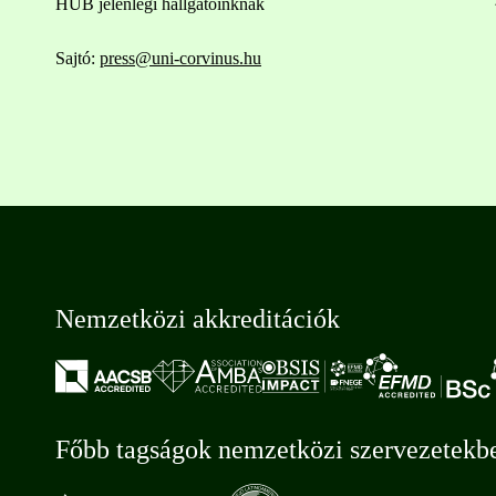
HUB jelenlegi hallgatóinknak
Sajtó:
press@uni-corvinus.hu
Nemzetközi akkreditációk
Főbb tagságok nemzetközi szervezetekb