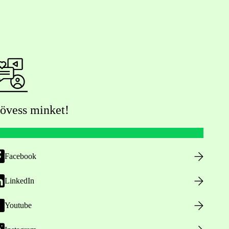
övess minket!
Facebook
LinkedIn
Youtube