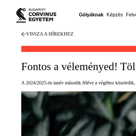
Gólyáknak
Képzés
Felv
VISSZA A HÍREKHEZ
Fontos a véleményed! Töl
A 2024/2025-ös tanév második féléve a végéhez közeledik, am