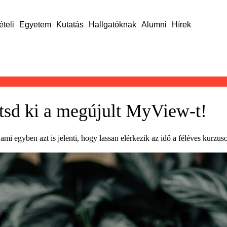
ételi
Egyetem
Kutatás
Hallgatóknak
Alumni
Hírek
tsd ki a megújult MyView-t!
i egyben azt is jelenti, hogy lassan elérkezik az idő a féléves kurzuso