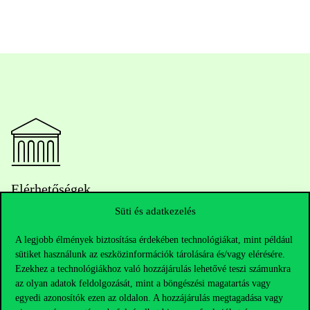
Elérhetőségek
Süti és adatkezelés
A legjobb élmények biztosítása érdekében technológiákat, mint például
Telefonszám:
+36 1 482 5000
sütiket használunk az eszközinformációk tárolására és/vagy elérésére.
Ezekhez a technológiákhoz való hozzájárulás lehetővé teszi számunkra
Kérdésed van a felvételivel kapcsolatban?
az olyan adatok feldolgozását, mint a böngészési magatartás vagy
egyedi azonosítók ezen az oldalon. A hozzájárulás megtagadása vagy