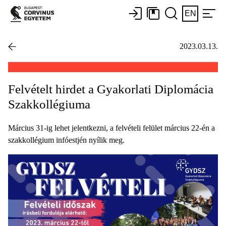
EN
2023.03.13.
Felvételt hirdet a Gyakorlati Diplomácia
Szakkollégiuma
Március 31-ig lehet jelentkezni, a felvételi felület március 22-én a
szakkollégium infóestjén nyílik meg.