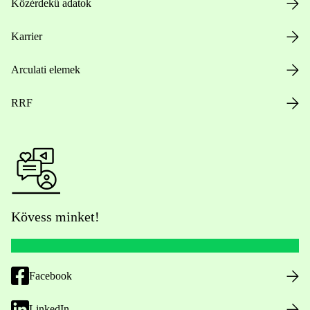
Közérdekű adatok
Karrier
Arculati elemek
RRF
Kövess minket!
Facebook
LinkedIn