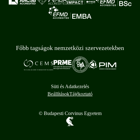
Főbb tagságok nemzetközi szervezetekben
Süti és Adatkezelés
Beállítások
Tájékoztató
© Budapesti Corvinus Egyetem