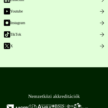
Youtube
Instagram
TikTok
X
Nemzetközi akkreditációk