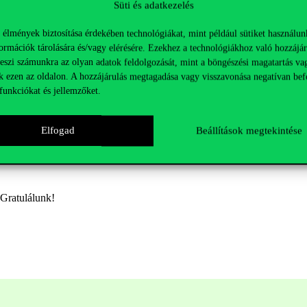
Süti és adatkezelés
ztek (összesen 1600 egyetemi polgár) – ők összesen 23 257 km-t teljes
 élmények biztosítása érdekében technológiákat, mint például sütiket használun
ormációk tárolására és/vagy elérésére. Ezekhez a technológiákhoz való hozzájár
teszi számunkra az olyan adatok feldolgozását, mint a böngészési magatartás va
k ezen az oldalon. A hozzájárulás megtagadása vagy visszavonása negatívan bef
funkciókat és jellemzőket.
Elfogad
Beállítások megtekintése
ő
 Gratulálunk!