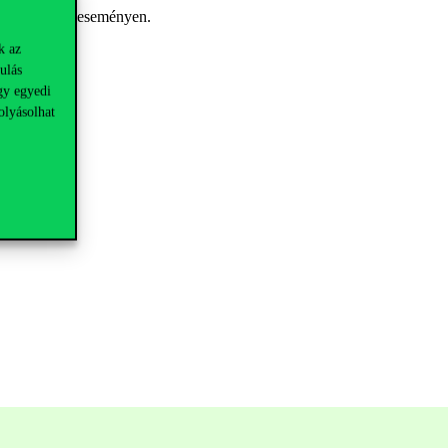
ítettek a két eseményen
.
k az
ulás
gy egyedi
olyásolhat