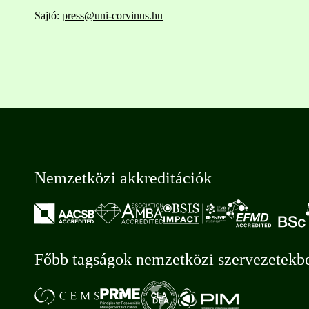
Sajtó:
press@uni-corvinus.hu
Nemzetközi akkreditációk
Főbb tagságok nemzetközi szervezetekb