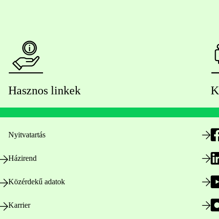
Hasznos linkek
K
Nyitvatartás
Házirend
Közérdekű adatok
Karrier