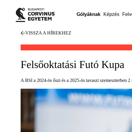
Gólyáknak
Képzés
Felv
VISSZA A HÍREKHEZ
Felsőoktatási Futó Kupa
A BSI a 2024-ös őszi és a 2025-ös tavaszi szemeszterben 2 f