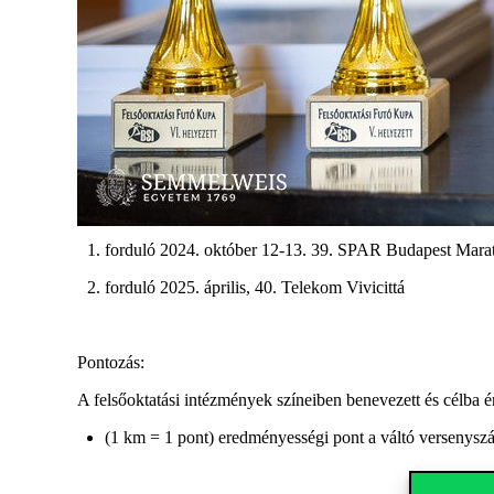
forduló 2024. október 12-13. 39. SPAR Budapest Mara
forduló 2025. április, 40. Telekom Vivicittá
Pontozás:
A felsőoktatási intézmények színeiben benevezett és célba é
(1 km = 1 pont)
eredményességi pont a
váltó versenys