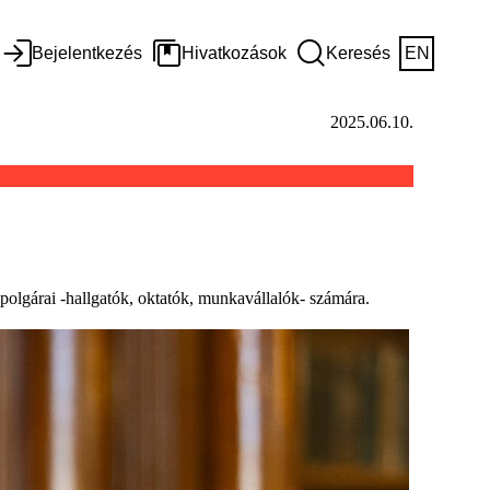
Bejelentkezés
Hivatkozások
Keresés
EN
2025.06.10.
 polgárai -hallgatók, oktatók, munkavállalók- számára.