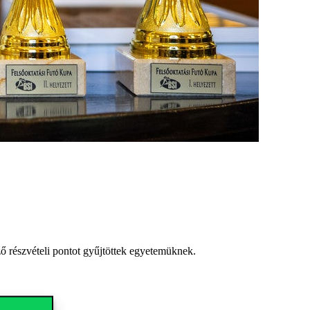
ező részvételi pontot gyűjtöttek egyetemüknek.