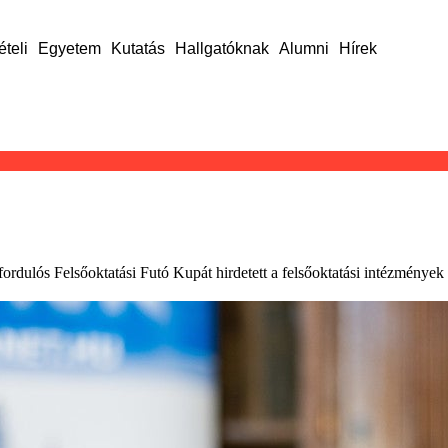
ételi
Egyetem
Kutatás
Hallgatóknak
Alumni
Hírek
ordulós Felsőoktatási Futó Kupát hirdetett a felsőoktatási intézmények