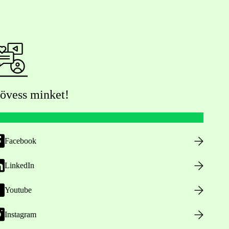
övess minket!
Facebook
LinkedIn
Youtube
Instagram