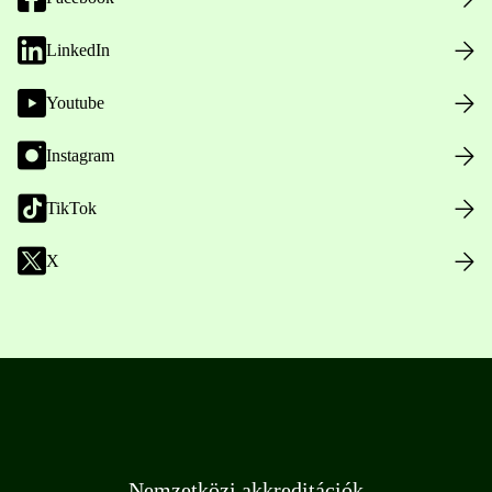
LinkedIn
Youtube
Instagram
TikTok
X
Nemzetközi akkreditációk