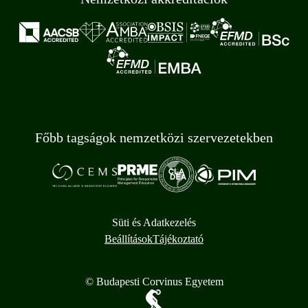
Főbb tagságok nemzetközi szervezetekben
Süti és Adatkezelés
Beállítások
Tájékoztató
© Budapesti Corvinus Egyetem