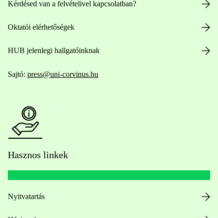
Kérdésed van a felvételivel kapcsolatban?
Oktatói elérhetőségek
HUB jelenlegi hallgatóinknak
Sajtó:
press@uni-corvinus.hu
Hasznos linkek
Nyitvatartás