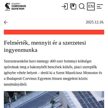
EN
2025.12.16.
Felmérték, mennyit ér a szerzetesi
ingyenmunka
Szerzetesenként havi mintegy 400 ezer forintnyi költséget
spórolnak meg a bakonybéli bencések külsős, piaci szereplők
igénybe vétele helyett – derül ki a Szent Mauríciusz Monostor és
a Budapesti Corvinus Egyetem frissen megjelent közös
tanulmányából.