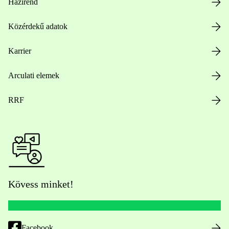
Házirend
Közérdekű adatok
Karrier
Arculati elemek
RRF
Kövess minket!
Facebook