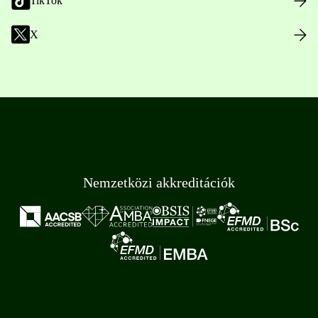
TikTok
X
Nemzetközi akkreditációk