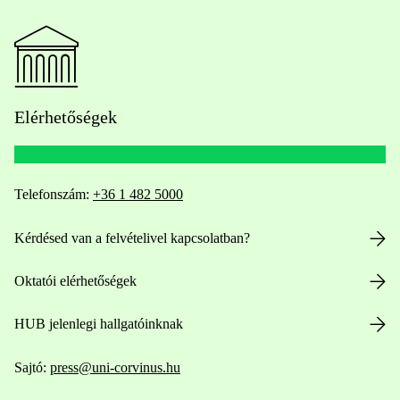
Elérhetőségek
Telefonszám:
+36 1 482 5000
Kérdésed van a felvételivel kapcsolatban?
Oktatói elérhetőségek
HUB jelenlegi hallgatóinknak
Sajtó:
press@uni-corvinus.hu