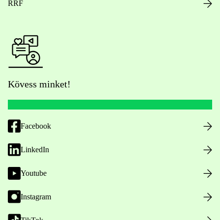
RRF
Kövess minket!
Facebook
LinkedIn
Youtube
Instagram