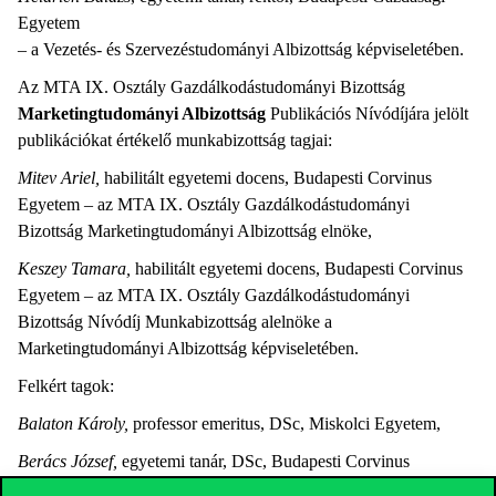
Egyetem
– a Vezetés- és Szervezéstudományi Albizottság képviseletében.
Az MTA IX. Osztály Gazdálkodástudományi Bizottság
Marketingtudományi Albizottság
Publikációs Nívódíjára jelölt
publikációkat értékelő munkabizottság tagjai:
Mitev Ariel,
habilitált egyetemi docens, Budapesti Corvinus
Egyetem – az MTA IX. Osztály Gazdálkodástudományi
Bizottság Marketingtudományi Albizottság elnöke,
Keszey Tamara,
habilitált egyetemi docens, Budapesti Corvinus
Egyetem – az MTA IX. Osztály Gazdálkodástudományi
Bizottság Nívódíj Munkabizottság alelnöke a
Marketingtudományi Albizottság képviseletében.
Felkért tagok:
Balaton Károly,
professor emeritus, DSc, Miskolci Egyetem,
Berács József,
egyetemi tanár, DSc, Budapesti Corvinus
Egyetem,