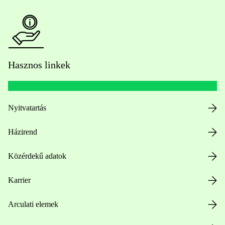
Hasznos linkek
Nyitvatartás
Házirend
Közérdekű adatok
Karrier
Arculati elemek