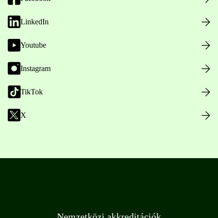
LinkedIn
Youtube
Instagram
TikTok
X
Nemzetközi akkreditációk