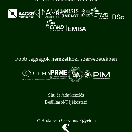
Főbb tagságok nemzetközi szervezetekben
Süti és Adatkezelés
Beállítások
Tájékoztató
© Budapesti Corvinus Egyetem