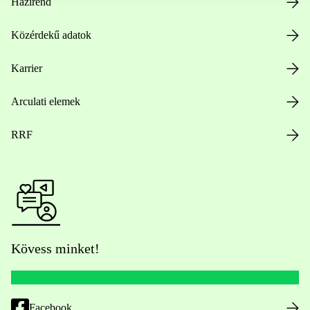
Házirend
Közérdekű adatok
Karrier
Arculati elemek
RRF
Kövess minket!
Facebook