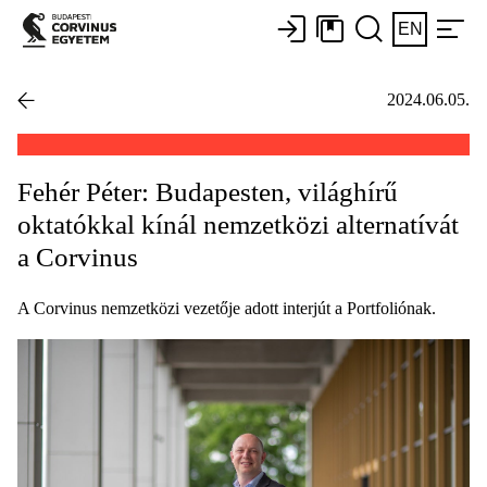
EN
2024.06.05.
Fehér Péter: Budapesten, világhírű
oktatókkal kínál nemzetközi alternatívát
a Corvinus
A Corvinus nemzetközi vezetője adott interjút a Portfoliónak.