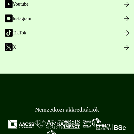
Youtube
Instagram
TikTok
X
Nemzetközi akkreditációk