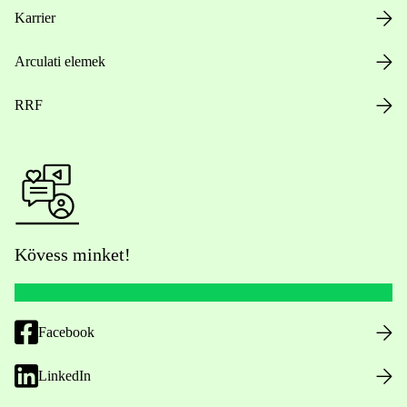
Karrier
Arculati elemek
RRF
Kövess minket!
Facebook
LinkedIn