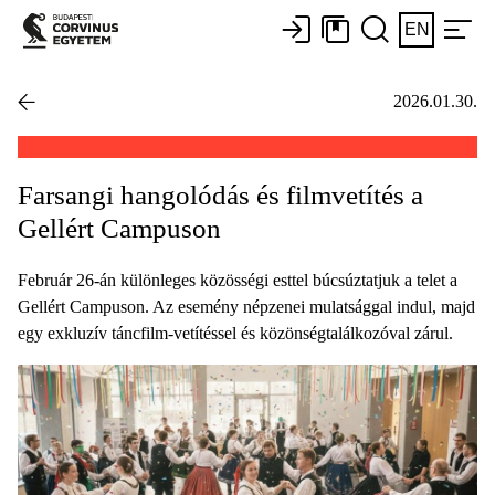
EN
2026.01.30.
Farsangi hangolódás és filmvetítés a
Gellért Campuson
Február 26-án különleges közösségi esttel búcsúztatjuk a telet a
Gellért Campuson. Az esemény népzenei mulatsággal indul, majd
egy exkluzív táncfilm-vetítéssel és közönségtalálkozóval zárul.