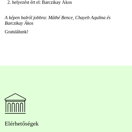
helyezést ért el: Barczikay Ákos
A képen balról jobbra: Máthé Bence, Chayeb Aqulina és
Barczikay Ákos
Gratulálunk!
Elérhetőségek