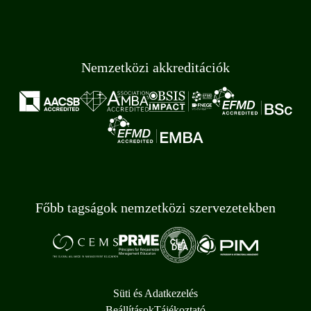
Nemzetközi akkreditációk
Főbb tagságok nemzetközi szervezetekben
Süti és Adatkezelés
Beállítások
Tájékoztató