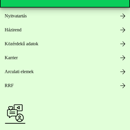
Nyitvatartás
Házirend
Közérdekű adatok
Karrier
Arculati elemek
RRF