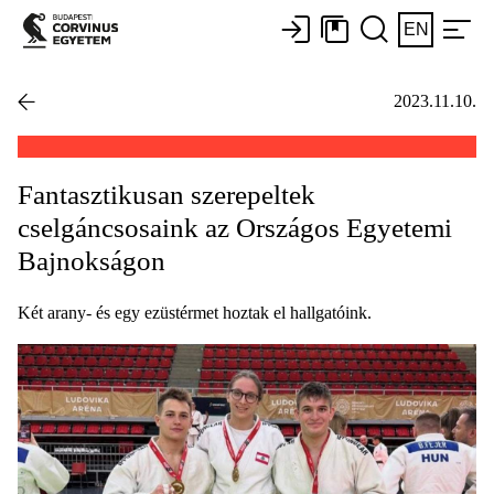
EN
2023.11.10.
Fantasztikusan szerepeltek
cselgáncsosaink az Országos Egyetemi
Bajnokságon
Két arany- és egy ezüstérmet hoztak el hallgatóink.