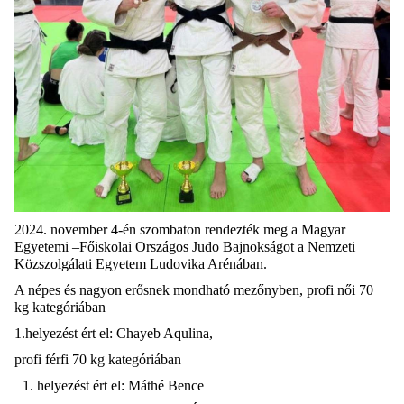
2024. november 4-én szombaton rendezték meg a Magyar
Egyetemi –Főiskolai Országos Judo Bajnokságot
a Nemzeti
Közszolgálati Egyetem Ludovika Arénában.
A népes és nagyon erősnek mondható mezőnyben, profi női 70
kg kategóriában
1.helyezést ért el: Chayeb Aqulina,
profi férfi 70 kg kategóriában
helyezést ért el: Máthé Bence