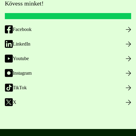
Kövess minket!
Facebook
LinkedIn
Youtube
Instagram
TikTok
X