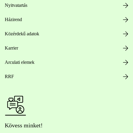
Nyitvatartás
Házirend
Közérdekű adatok
Karrier
Arculati elemek
RRF
Kövess minket!