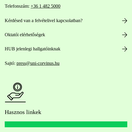
Telefonszám:
+36 1 482 5000
Kérdésed van a felvételivel kapcsolatban?
Oktatói elérhetőségek
HUB jelenlegi hallgatóinknak
Sajtó:
press@uni-corvinus.hu
Hasznos linkek