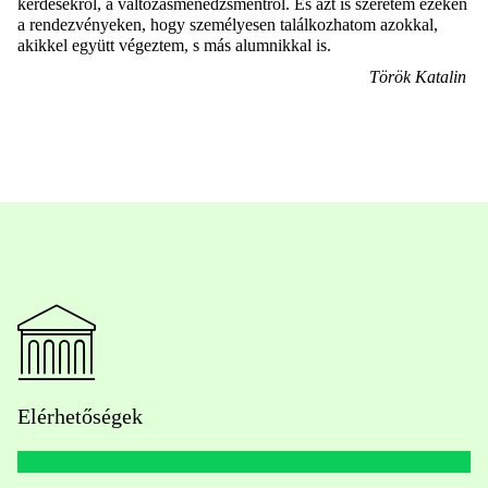
kérdésekről, a változásmenedzsmentről. És azt is szeretem ezeken
a rendezvényeken, hogy személyesen találkozhatom azokkal,
akikkel együtt végeztem, s más
alumnikkal
is.
Török Katalin
Elérhetőségek