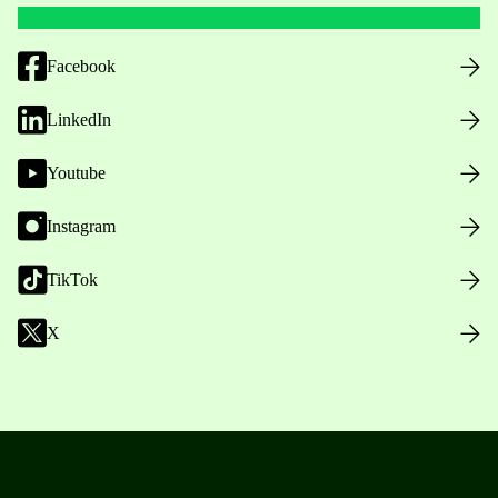
Facebook
LinkedIn
Youtube
Instagram
TikTok
X