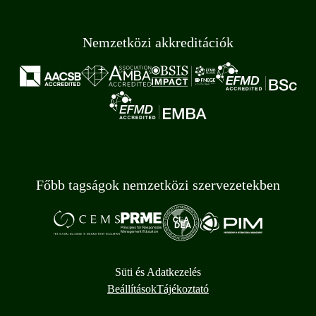
Nemzetközi akkreditációk
Főbb tagságok nemzetközi szervezetekben
Süti és Adatkezelés
Beállítások
Tájékoztató