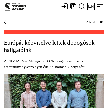
EN
2023.05.18.
Európát képviselve lettek dobogósok
hallgatóink
A PRMIA Risk Management Challenge nemzetközi
esettanulmány-versenyen értek el harmadik helyezést.