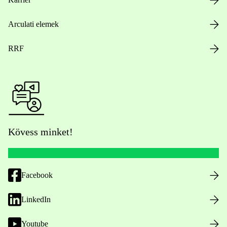
Arculati elemek
RRF
Kövess minket!
Facebook
LinkedIn
Youtube