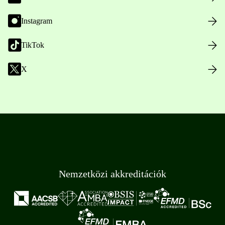
Instagram
TikTok
X
Nemzetközi akkreditációk