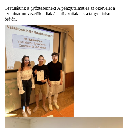
Gratulálunk a győzteseknek! A pénzjutalmat és az oklevelet a
szemináriumvezetők adták át a díjazottaknak a tárgy utolsó
óráján.
.