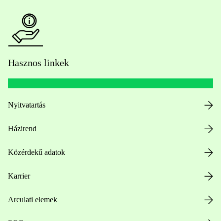
Hasznos linkek
Nyitvatartás
Házirend
Közérdekű adatok
Karrier
Arculati elemek