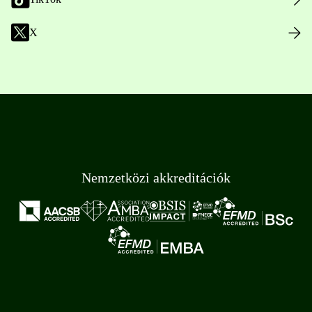
X
Nemzetközi akkreditációk