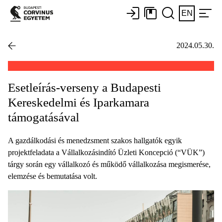
EN
2024.05.30.
Esetleírás-verseny a Budapesti
Kereskedelmi és Iparkamara
támogatásával
A gazdálkodási és menedzsment szakos hallgatók egyik
projektfeladata a Vállalkozásindító Üzleti Koncepció (“VÜK”)
tárgy során egy vállalkozó és működő vállalkozása megismerése,
elemzése és bemutatása volt.