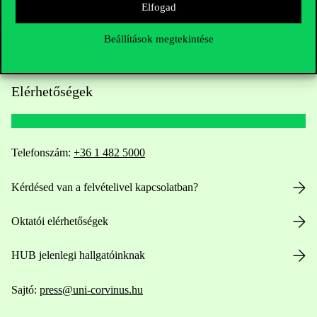
Elfogad
Beállítások megtekintése
Elérhetőségek
Telefonszám:
+36 1 482 5000
Kérdésed van a felvételivel kapcsolatban?
Oktatói elérhetőségek
HUB jelenlegi hallgatóinknak
Sajtó:
press@uni-corvinus.hu