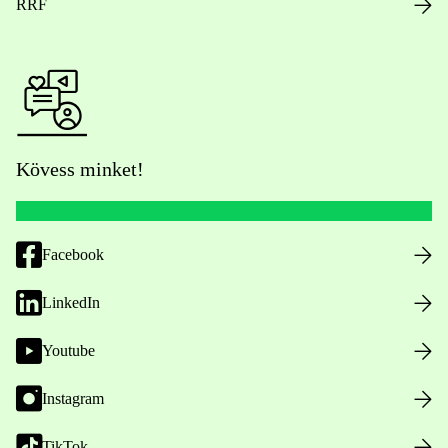
RRF
Kövess minket!
Facebook
LinkedIn
Youtube
Instagram
TikTok