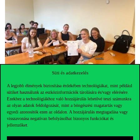
Süti és adatkezelés
A legjobb élmények biztosítása érdekében technológiákat, mint például
sütiket használunk az eszközinformációk tárolására és/vagy elérésére.
Ezekhez a technológiákhoz való hozzájárulás lehetővé teszi számunkra
az olyan adatok feldolgozását, mint a böngészési magatartás vagy
egyedi azonosítók ezen az oldalon. A hozzájárulás megtagadása vagy
visszavonása negatívan befolyásolhat bizonyos funkciókat és
jellemzőket.