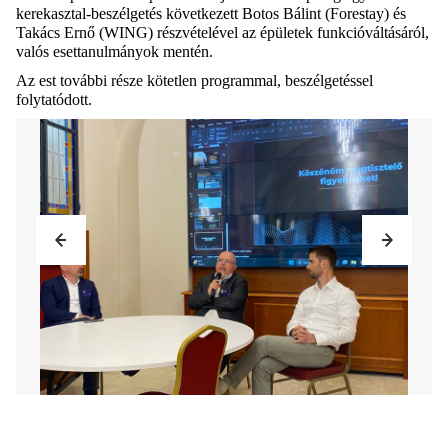
kerekasztal-beszélgetés következett Botos Bálint (
Forestay
) és
Takács Ernő (WING) részvételével az épületek funkcióváltásáról,
valós esettanulmányok mentén.
Az est további része kötetlen programmal, beszélgetéssel
folytatódott.