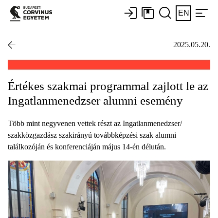
EN
2025.05.20.
Értékes szakmai programmal zajlott le az
Ingatlanmenedzser alumni esemény
Több mint negyvenen vettek részt az Ingatlanmenedzser/
szakközgazdász szakirányú továbbképzési szak alumni
találkozóján és konferenciáján május 14-én délután.