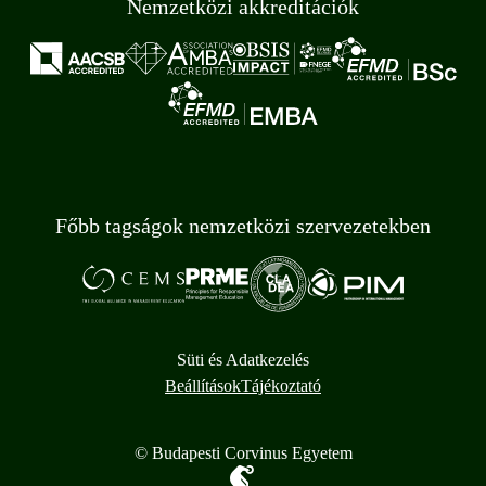
Nemzetközi akkreditációk
Főbb tagságok nemzetközi szervezetekben
Süti és Adatkezelés
Beállítások
Tájékoztató
© Budapesti Corvinus Egyetem