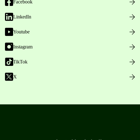
Facebook
LinkedIn
Youtube
Instagram
TikTok
X