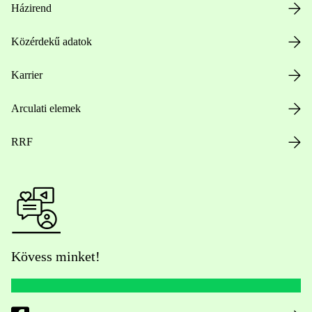
Házirend
Közérdekű adatok
Karrier
Arculati elemek
RRF
Kövess minket!