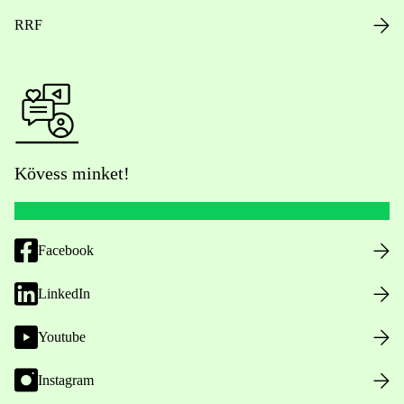
RRF
Kövess minket!
Facebook
LinkedIn
Youtube
Instagram