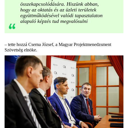
összekapcsolódására. Hiszünk abban,
hogy az oktatás és az üzleti területek
együttműködésével valódi tapasztalaton
alapuló képzés tud megvalósulni
– tette hozzá Cserna József, a Magyar Projektmenedzsment
Szövetség elnöke.