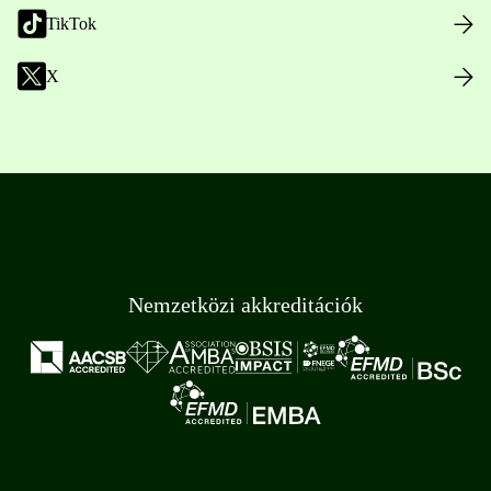
TikTok
X
Nemzetközi akkreditációk