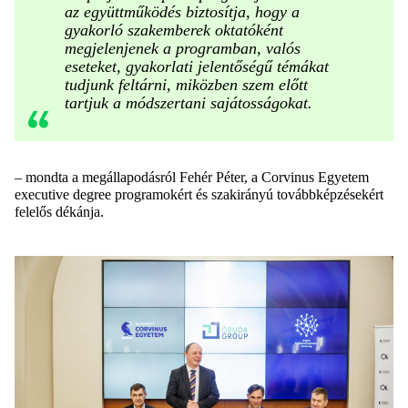
az együttműködés biztosítja, hogy a
gyakorló szakemberek oktatóként
megjelenjenek a programban, valós
eseteket, gyakorlati jelentőségű témákat
tudjunk feltárni, miközben szem előtt
tartjuk a módszertani sajátosságokat.
– mondta a megállapodásról Fehér Péter, a Corvinus Egyetem
executive degree programokért és szakirányú továbbképzésekért
felelős dékánja.