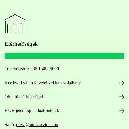
Elérhetőségek
Telefonszám:
+36 1 482 5000
Kérdésed van a felvételivel kapcsolatban?
Oktatói elérhetőségek
HUB jelenlegi hallgatóinknak
Sajtó:
press@uni-corvinus.hu