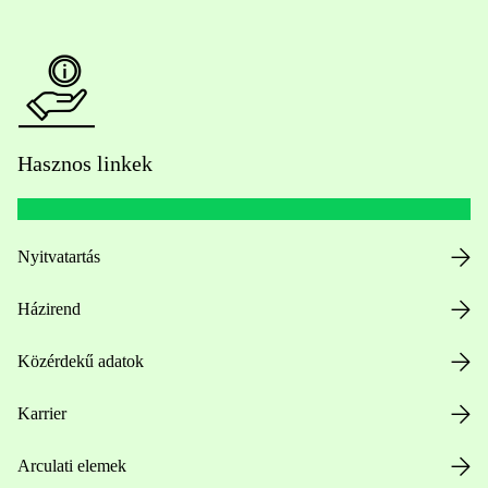
Hasznos linkek
Nyitvatartás
Házirend
Közérdekű adatok
Karrier
Arculati elemek