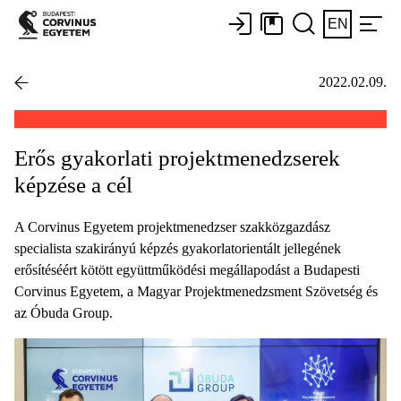
EN
2022.02.09.
Erős gyakorlati projektmenedzserek
képzése a cél
A Corvinus Egyetem projektmenedzser szakközgazdász
specialista szakirányú képzés gyakorlatorientált jellegének
erősítéséért kötött együttműködési megállapodást a Budapesti
Corvinus Egyetem, a Magyar Projektmenedzsment Szövetség és
az Óbuda Group.