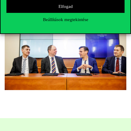
vezérigazgatója.
Elfogad
Beállítások megtekintése