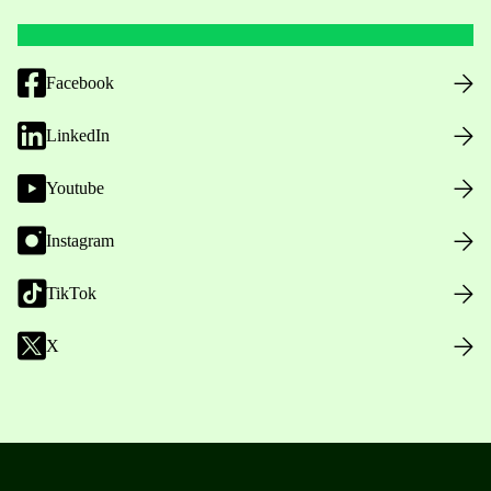
Facebook
LinkedIn
Youtube
Instagram
TikTok
X