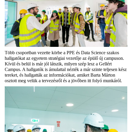
Több csoportban vezette körbe a PPE és Data Science szakos
hallgatókat az egyetem stratégiai vezetője az épülő új campuson.
Kívül és belül is már jól látszik, milyen szép lesz a Gellért
Campus. A hallgatók is ámulattal nézték a már szinte teljesen kész
tereket, és hallgatták az információkat, amiket Barta Márton
osztott meg velük a tervezésről és a jövőben itt folyó munkáról.