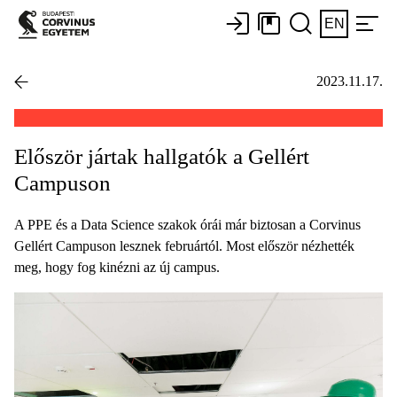
EN
2023.11.17.
Először jártak hallgatók a Gellért
Campuson
A PPE és a Data Science szakok órái már biztosan a Corvinus
Gellért Campuson lesznek februártól. Most először nézhették
meg, hogy fog kinézni az új campus.