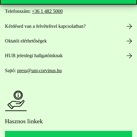
Telefonszám:
+36 1 482 5000
Kérdésed van a felvételivel kapcsolatban?
Oktatói elérhetőségek
HUB jelenlegi hallgatóinknak
Sajtó:
press@uni-corvinus.hu
Hasznos linkek