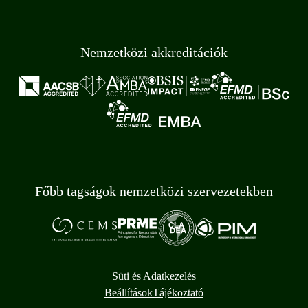
Nemzetközi akkreditációk
Főbb tagságok nemzetközi szervezetekben
Süti és Adatkezelés
Beállítások
Tájékoztató