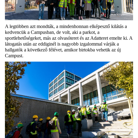
A legtöbben azt mondták, a mindenhonnan elképesztő kilátás a
kedvencük a Campusban, de volt, aki a parkot, a
sportlehetőségeket, más az olvasóteret és az Adatteret emelte ki. A
látogatás után az eddiginél is nagyobb izgalommal várják a
hallgatók a következő félévet, amikor birtokba vehetik az új
Campust.