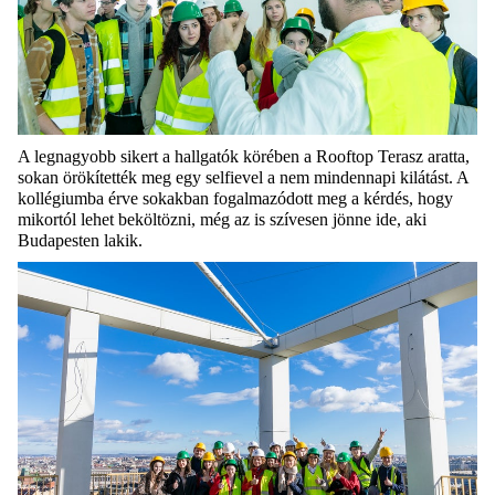
A legnagyobb sikert a hallgatók körében a Rooftop Terasz aratta,
sokan örökítették meg egy selfievel a nem mindennapi kilátást. A
kollégiumba érve sokakban fogalmazódott meg a kérdés, hogy
mikortól lehet beköltözni, még az is szívesen jönne ide, aki
Budapesten lakik.