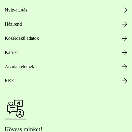
Nyitvatartás
Házirend
Közérdekű adatok
Karrier
Arculati elemek
RRF
Kövess minket!