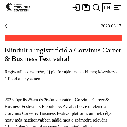
EN
2023.03.17.
Elindult a regisztráció a Corvinus Career
& Business Festivalra!
Regisztrálj az esemény új platformjára és találd meg következő
állásod a helyszínen.
2023. április 25-én és 26-án visszatér a Corvinus Career &
Business Festival az E épületbe. Az állásbörze új eleme a
Corvinus Career & Business Festival platform, aminek célja,
hogy még hatékonyabban találd meg a számodra releváns
állásajánlatokat mind az eseményen, mind online.