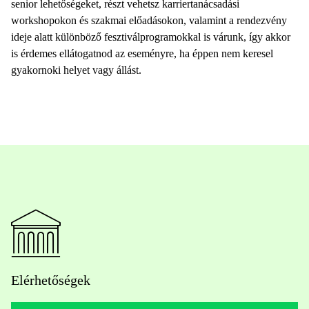
senior lehetőségeket, részt vehetsz karriertanácsadási
workshopokon és szakmai előadásokon, valamint a rendezvény
ideje alatt különböző fesztiválprogramokkal is várunk, így akkor
is érdemes ellátogatnod az eseményre, ha éppen nem keresel
gyakornoki helyet vagy állást.
Elérhetőségek