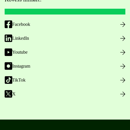
Facebook
LinkedIn
Youtube
Instagram
TikTok
X