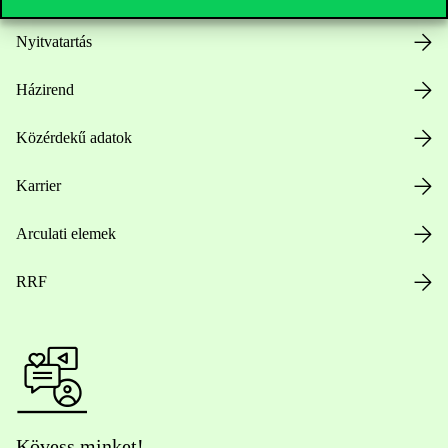
Nyitvatartás
Házirend
Közérdekű adatok
Karrier
Arculati elemek
RRF
Kövess minket!