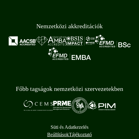
Nemzetközi akkreditációk
Főbb tagságok nemzetközi szervezetekben
Süti és Adatkezelés
Beállítások
Tájékoztató