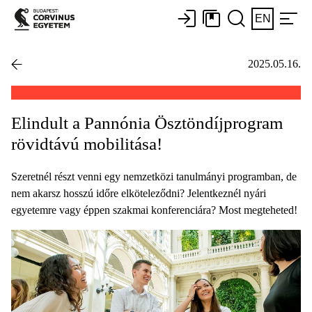
EN
2025.05.16.
Elindult a Pannónia Ösztöndíjprogram
rövidtávú mobilitása!
Szeretnél részt venni egy nemzetközi tanulmányi programban, de
nem akarsz hosszú időre elköteleződni? Jelentkeznél nyári
egyetemre vagy éppen szakmai konferenciára? Most megteheted!