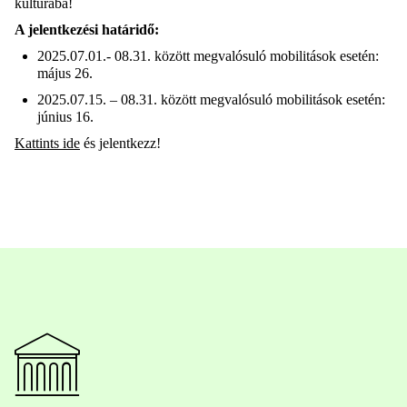
kultúrába!
A jelentkezési határidő
:
2025.07.01.- 08.31. között megvalósuló mobilitások esetén:
május 26
.
2025.07.15. – 08.31. között megvalósuló mobilitások esetén:
június 16
.
Kattints ide
és jelentkezz
!