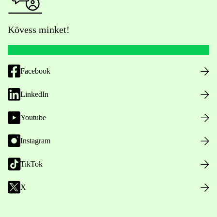
Kövess minket!
Facebook
LinkedIn
Youtube
Instagram
TikTok
X