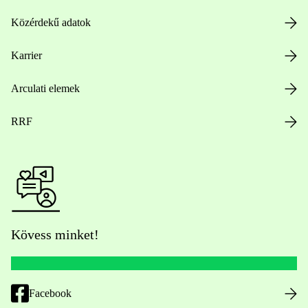
Közérdekű adatok
Karrier
Arculati elemek
RRF
Kövess minket!
Facebook