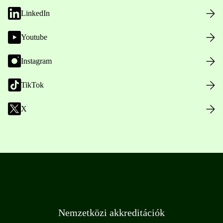
LinkedIn
Youtube
Instagram
TikTok
X
Nemzetközi akkreditációk