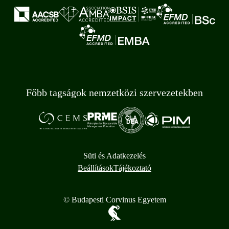
Főbb tagságok nemzetközi szervezetekben
Süti és Adatkezelés
Beállítások
Tájékoztató
© Budapesti Corvinus Egyetem