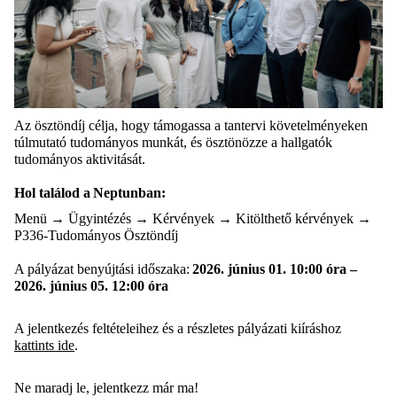
Az ösztöndíj célja, hogy támogassa a tantervi követelményeken
túlmutató tudományos munkát, és ösztönözze a hallgatók
tudományos aktivitását.
Hol találod a Neptunban:
Menü → Ügyintézés → Kérvények → Kitölthető kérvények →
P336-Tudományos Ösztöndíj
A pályázat benyújtási időszaka:
2026. június 01. 10:00 óra –
2026. június 05. 12:00 óra
A jelentkezés feltételeihez és a részletes pályázati kiíráshoz
kattints ide
.
Ne maradj le, jelentkezz már ma!