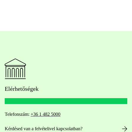
Elérhetőségek
Telefonszám:
+36 1 482 5000
Kérdésed van a felvételivel kapcsolatban?