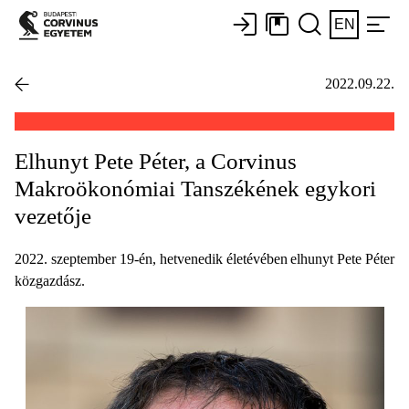
EN
2022.09.22.
Elhunyt Pete Péter, a Corvinus
Makroökonómiai Tanszékének egykori
vezetője
2022. szeptember 19-én, hetvenedik életévében elhunyt Pete Péter
közgazdász.