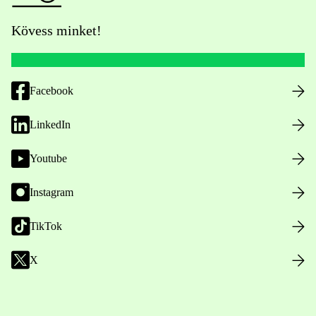
Kövess minket!
Facebook
LinkedIn
Youtube
Instagram
TikTok
X