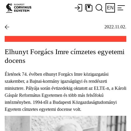
EN
2022.11.02.
Elhunyt Forgács Imre címzetes egyetemi
docens
Életének 74. évében elhunyt Forgács Imre közigazgatási
szakember, a Bajnai-kormány igazságügyi és rendészeti
minisztere. Pályája során évtizedekig oktatott az ELTE-n, a Károli
Gáspár Református Egyetemen és több más felsőfokú
intézményben. 1994-től a Budapesti Közgazdaságtudományi
Egyetem címzetes egyetemi docense volt.