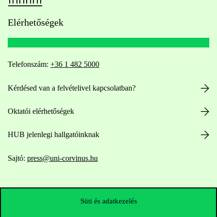
Elérhetőségek
Telefonszám:
+36 1 482 5000
Kérdésed van a felvételivel kapcsolatban?
Oktatói elérhetőségek
HUB jelenlegi hallgatóinknak
Sajtó:
press@uni-corvinus.hu
Süti és adatkezelés