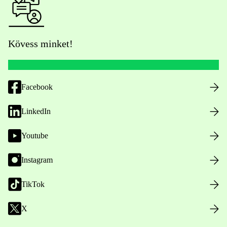
Kövess minket!
Facebook
LinkedIn
Youtube
Instagram
TikTok
X