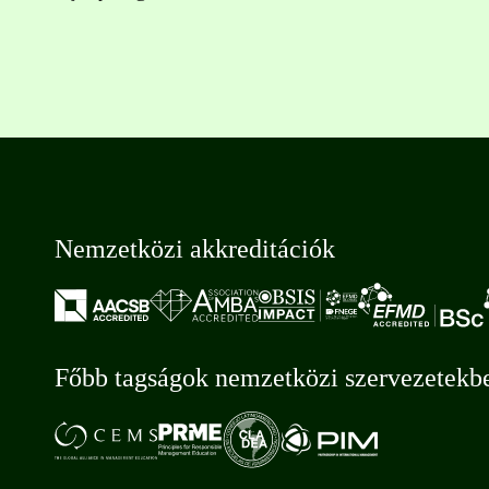
Nemzetközi akkreditációk
Főbb tagságok nemzetközi szervezetekb