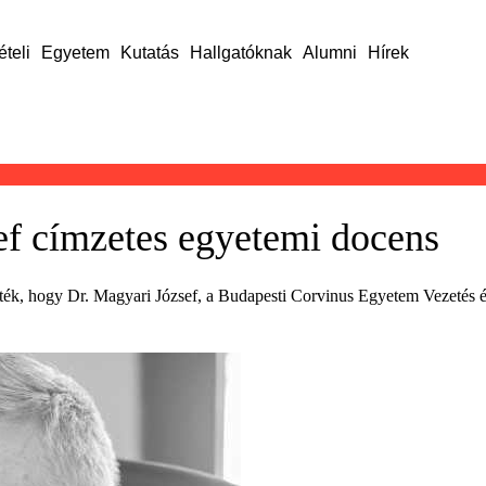
ételi
Egyetem
Kutatás
Hallgatóknak
Alumni
Hírek
ef címzetes egyetemi docens
tték, hogy Dr. Magyari József, a Budapesti Corvinus Egyetem Vezetés