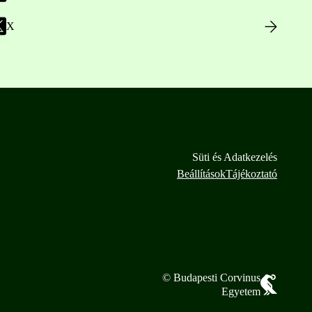
X
Süti és Adatkezelés
Beállítások
Tájékoztató
© Budapesti Corvinus
Egyetem