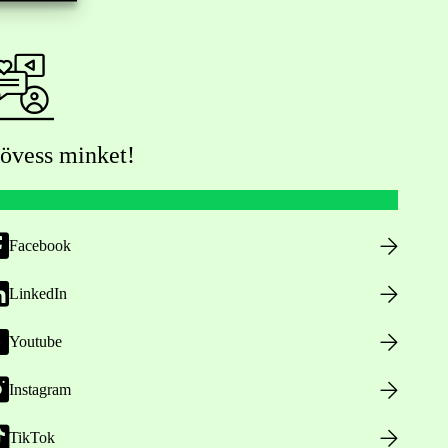
övess minket!
Facebook
LinkedIn
Youtube
Instagram
TikTok