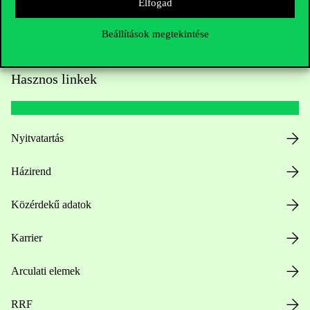
Elfogad
Beállítások megtekintése
Hasznos linkek
Nyitvatartás
Házirend
Közérdekű adatok
Karrier
Arculati elemek
RRF