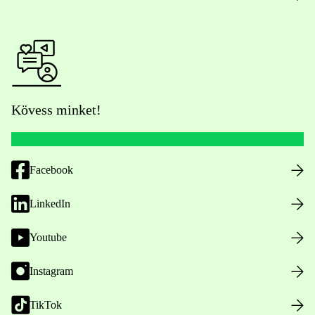
Kövess minket!
Facebook
LinkedIn
Youtube
Instagram
TikTok