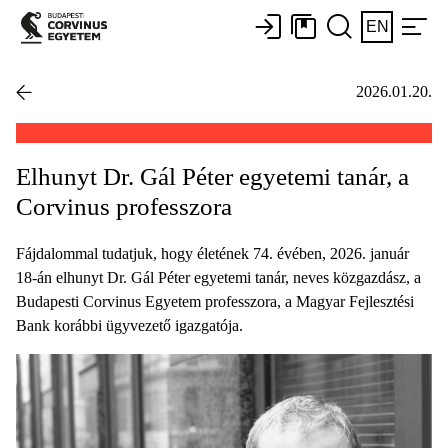
EN
2026.01.20.
Elhunyt Dr. Gál Péter egyetemi tanár, a
Corvinus professzora
Fájdalommal tudatjuk, hogy életének 74. évében, 2026. január
18-án elhunyt Dr. Gál Péter egyetemi tanár, neves közgazdász, a
Budapesti Corvinus Egyetem professzora, a Magyar Fejlesztési
Bank korábbi ügyvezető igazgatója.