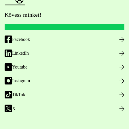
Kövess minket!
Facebook
LinkedIn
Youtube
Instagram
TikTok
X