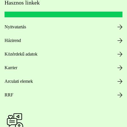
Hasznos linkek
Nyitvatartás
Házirend
Közérdekű adatok
Karrier
Arculati elemek
RRF