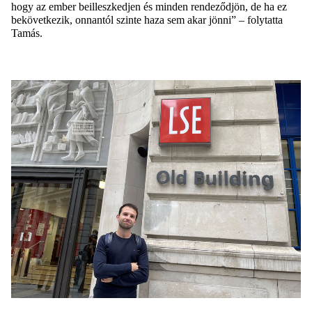
hogy az ember beilleszkedjen és minden rendeződjön, de ha ez
bekövetkezik, onnantól szinte haza sem akar jönni” – folytatta
Tamás.