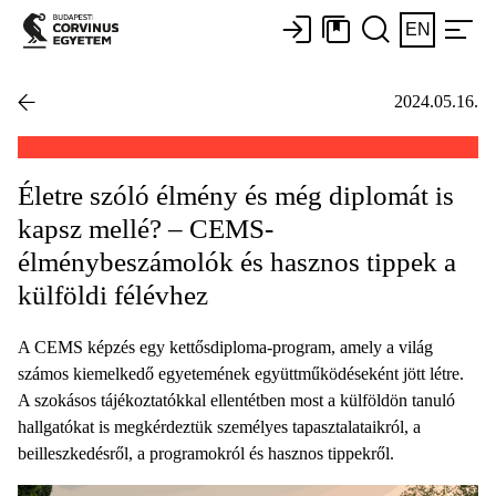
EN
2024.05.16.
Életre szóló élmény és még diplomát is
kapsz mellé? – CEMS-
élménybeszámolók és hasznos tippek a
külföldi félévhez
A CEMS képzés egy kettősdiploma-program, amely a világ
számos kiemelkedő egyetemének együttműködéseként jött létre.
A szokásos tájékoztatókkal ellentétben most a külföldön tanuló
hallgatókat is megkérdeztük személyes tapasztalataikról, a
beilleszkedésről, a programokról és hasznos tippekről.