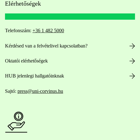
Elérhetőségek
Telefonszám:
+36 1 482 5000
Kérdésed van a felvételivel kapcsolatban?
Oktatói elérhetőségek
HUB jelenlegi hallgatóinknak
Sajtó:
press@uni-corvinus.hu