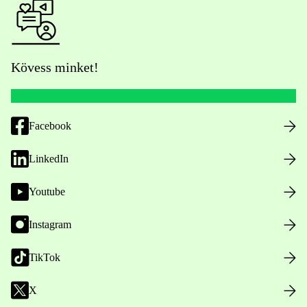
Kövess minket!
Facebook
LinkedIn
Youtube
Instagram
TikTok
X