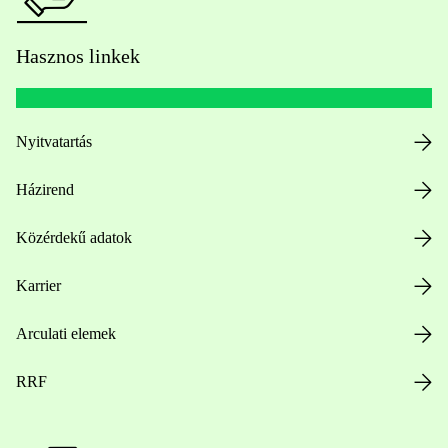
Hasznos linkek
Nyitvatartás
Házirend
Közérdekű adatok
Karrier
Arculati elemek
RRF