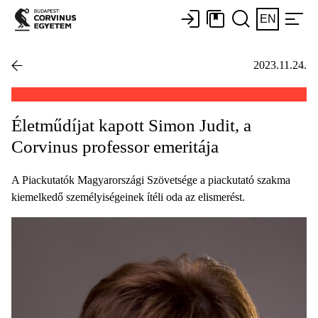
EN
2023.11.24.
Életműdíjat kapott Simon Judit, a
Corvinus professor emeritája
A Piackutatók Magyarországi Szövetsége a piackutató szakma
kiemelkedő személyiségeinek ítéli oda az elismerést.