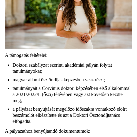
A támogatás feltételei:
Doktori szabályzat szerinti akadémiai pályán folytat
tanulmányokat;
magyar állami ösztöndíjas képzésben vesz részt;
tanulmányait a Corvinus doktori képzésében első alkalommal
a 2021/2022/I. (őszi) félévében vagy azt követően kezdte
meg;
a pályázat benyújtását megelőző időszakra vonatkozó előírt
beszámolót elkészítette és azt a Doktori Ösztöndíjtanács
elfogadta.
A pályázathoz benyújtandó dokumentumok: