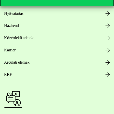
Nyitvatartás
Házirend
Közérdekű adatok
Karrier
Arculati elemek
RRF