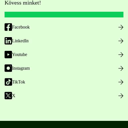
Kövess minket!
Facebook
LinkedIn
Youtube
Instagram
TikTok
X