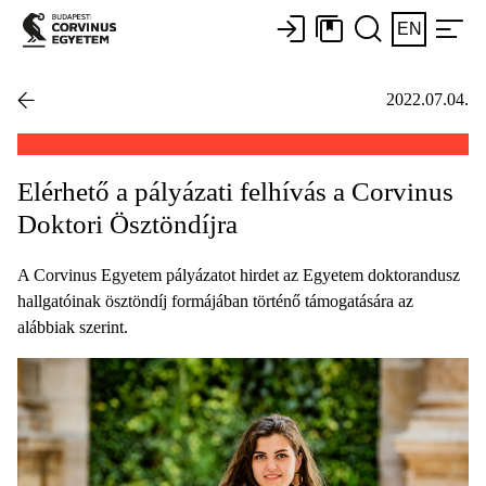
EN
2022.07.04.
Elérhető a pályázati felhívás a Corvinus
Doktori Ösztöndíjra
A Corvinus Egyetem pályázatot hirdet az Egyetem doktorandusz
hallgatóinak ösztöndíj formájában történő támogatására az
alábbiak szerint.