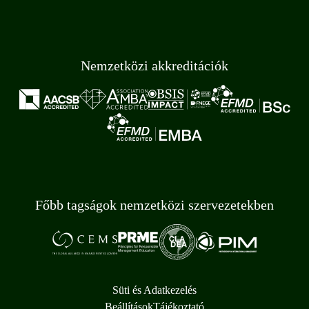
Nemzetközi akkreditációk
Főbb tagságok nemzetközi szervezetekben
Süti és Adatkezelés
Beállítások
Tájékoztató