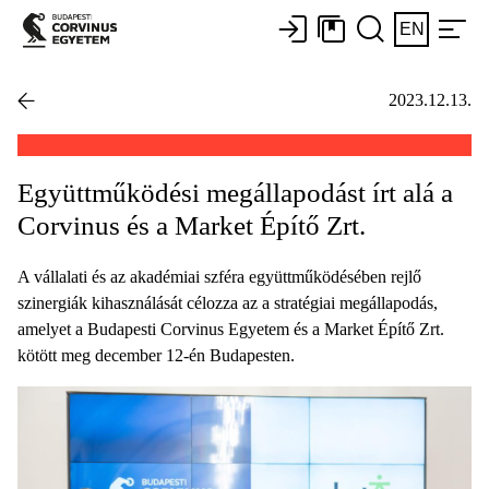
EN
2023.12.13.
Együttműködési megállapodást írt alá a
Corvinus és a Market Építő Zrt.
A vállalati és az akadémiai szféra együttműködésében rejlő
szinergiák kihasználását célozza az a stratégiai megállapodás,
amelyet a Budapesti Corvinus Egyetem és a Market Építő Zrt.
kötött meg december 12-én Budapesten.