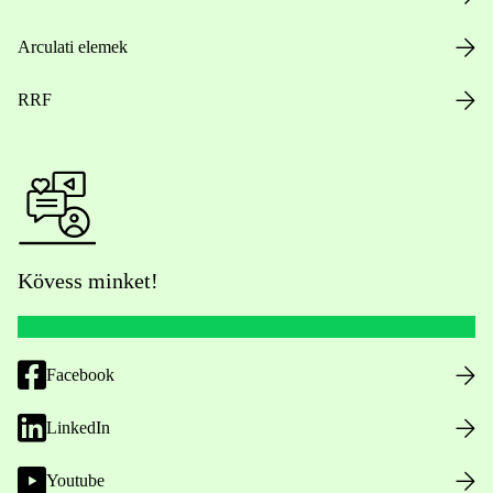
Arculati elemek
RRF
Kövess minket!
Facebook
LinkedIn
Youtube