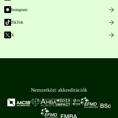
Instagram
TikTok
X
Nemzetközi akkreditációk