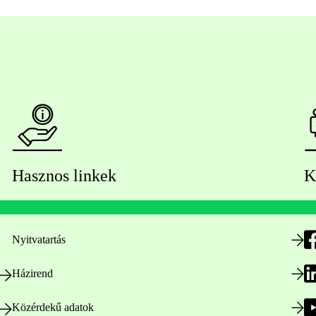
Hasznos linkek
K
Nyitvatartás
Házirend
Közérdekű adatok