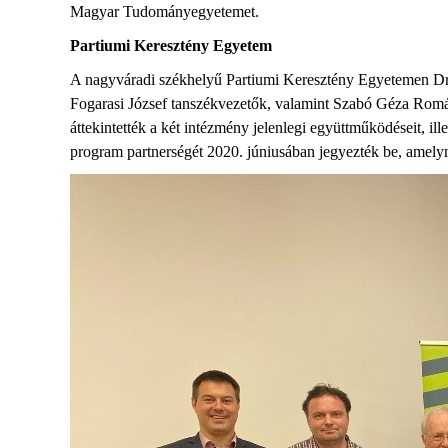
Magyar Tudományegyetemet.
Partiumi Keresztény Egyetem
A nagyváradi székhelyű Partiumi Keresztény Egyetemen Dr. 
Fogarasi József tanszékvezetők, valamint Szabó Géza Rom
áttekintették a két intézmény jelenlegi együttműködéseit, i
program partnerségét 2020. júniusában jegyezték be, amelyne