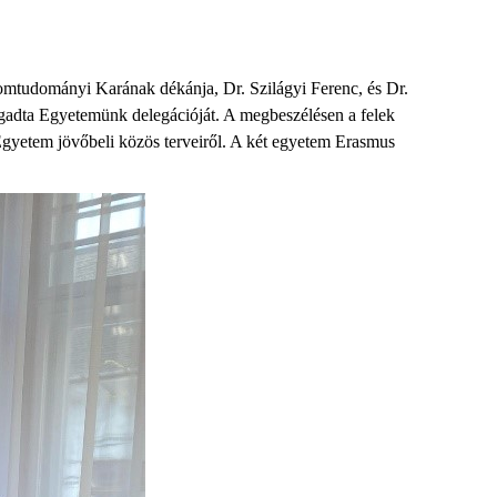
lomtudományi Karának dékánja, Dr. Szilágyi Ferenc, és Dr.
adta Egyetemünk delegációját. A megbeszélésen a felek
 Egyetem jövőbeli közös terveiről. A két egyetem Erasmus