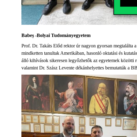
Babeș
-Bolyai Tudományegyetem
Prof. Dr. Takáts Előd rektor úr nagyon gyorsan megtalálta
mindketten tanultak Amerikában, hasonló oktatási és kutat
álló kihívások sikeresen legyőzhetők az egyetemek közötti r
valamint Dr. Szász Levente dékánhelyettes bemutatták a B