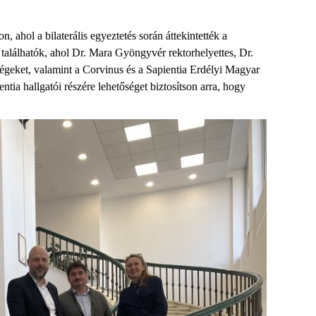
hol a bilaterális egyeztetés során áttekintették a
találhatók, ahol Dr. Mara Gyöngyvér rektorhelyettes, Dr.
geket, valamint a Corvinus és a Sapientia Erdélyi Magyar
a hallgatói részére lehetőséget biztosítson arra, hogy