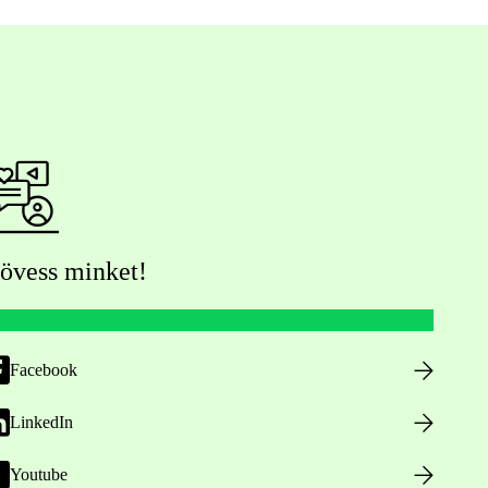
övess minket!
Facebook
LinkedIn
Youtube