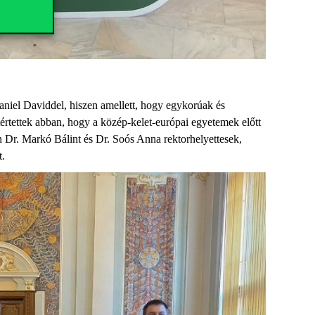
niel Daviddel, hiszen amellett, hogy egykorúak és
rtettek abban, hogy a közép-kelet-európai egyetemek előtt
n Dr. Markó Bálint és Dr. Soós Anna rektorhelyettesek,
t.