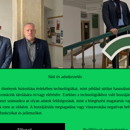
Süti és adatkezelés
 élmények biztosítása érdekében technológiákat, mint például sütiket használun
ormációk tárolására és/vagy elérésére. Ezekhez a technológiákhoz való hozzájár
teszi számunkra az olyan adatok feldolgozását, mint a böngészési magatartás va
k ezen az oldalon. A hozzájárulás megtagadása vagy visszavonása negatívan bef
funkciókat és jellemzőket.
Elfogad
Beállítások megtekintése