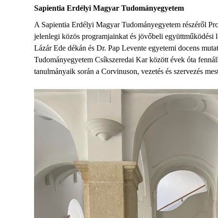
Sapientia Erdélyi Magyar Tudományegyetem
A Sapientia Erdélyi Magyar Tudományegyetem részéről Prof. 
jelenlegi közös programjainkat és jövőbeli együttműködési 
Lázár Ede dékán és Dr. Pap Levente egyetemi docens mutatt
Tudományegyetem Csíkszeredai Kar között évek óta fennálló 
tanulmányaik során a Corvinuson, vezetés és szervezés mes