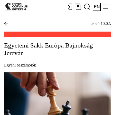
EN
2025.10.02.
Egyetemi Sakk Európa Bajnokság –
Jereván
Egyéni beszámolók