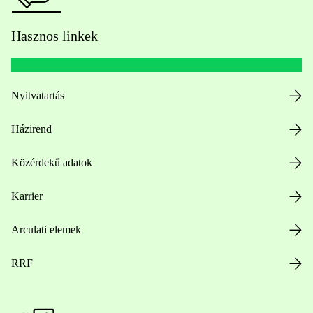
Hasznos linkek
Nyitvatartás
Házirend
Közérdekű adatok
Karrier
Arculati elemek
RRF