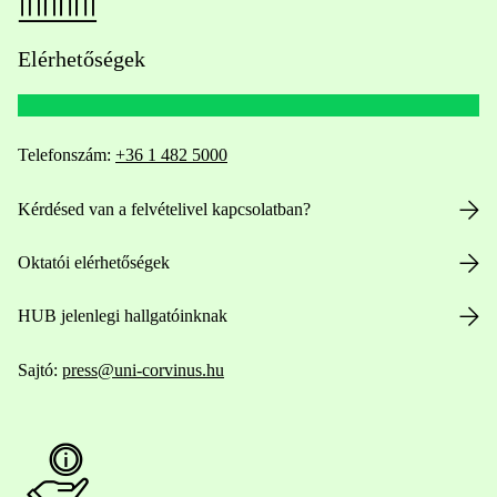
Elérhetőségek
Telefonszám:
+36 1 482 5000
Kérdésed van a felvételivel kapcsolatban?
Oktatói elérhetőségek
HUB jelenlegi hallgatóinknak
Sajtó:
press@uni-corvinus.hu