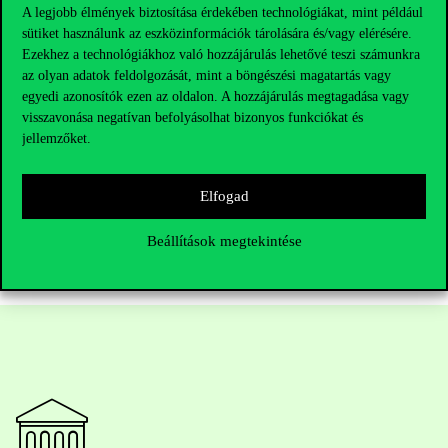
A legjobb élmények biztosítása érdekében technológiákat, mint például
sütiket használunk az eszközinformációk tárolására és/vagy elérésére.
Ezekhez a technológiákhoz való hozzájárulás lehetővé teszi számunkra
az olyan adatok feldolgozását, mint a böngészési magatartás vagy
egyedi azonosítók ezen az oldalon. A hozzájárulás megtagadása vagy
visszavonása negatívan befolyásolhat bizonyos funkciókat és
jellemzőket.
Elfogad
Beállítások megtekintése