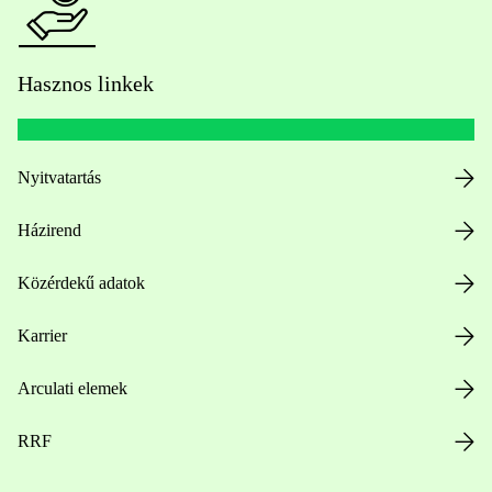
Hasznos linkek
Nyitvatartás
Házirend
Közérdekű adatok
Karrier
Arculati elemek
RRF