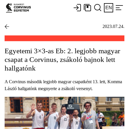
EN
2023.07.24.
Egyetemi 3×3-as Eb: 2. legjobb magyar
csapat a Corvinus, zsákoló bajnok lett
hallgatónk
A Corvinus második legjobb magyar csapatként 13. lett, Komma
László hallgatónk megnyerte a zsákoló versenyt.