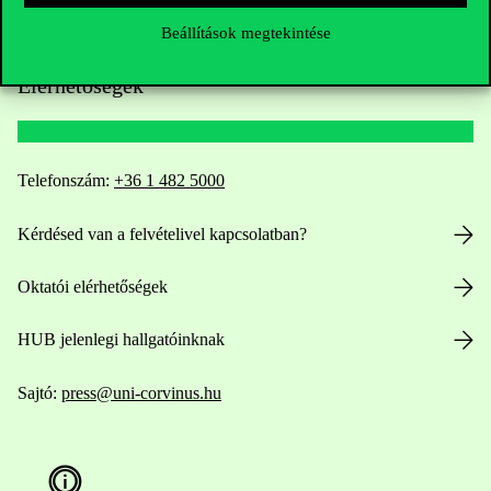
Beállítások megtekintése
Elérhetőségek
Telefonszám:
+36 1 482 5000
Kérdésed van a felvételivel kapcsolatban?
Oktatói elérhetőségek
HUB jelenlegi hallgatóinknak
Sajtó:
press@uni-corvinus.hu