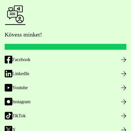
Kövess minket!
Facebook
LinkedIn
Youtube
Instagram
TikTok
X