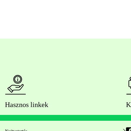
Hasznos linkek
K