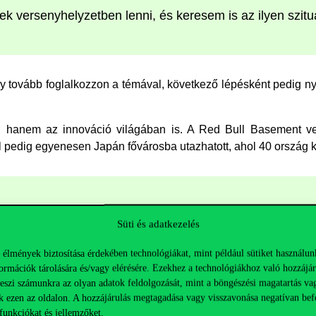
ek versenyhelyzetben lenni, és keresem is az ilyen szitu
 tovább foglalkozzon a témával, következő lépésként pedig nyol
, hanem az innováció világában is. A Red Bull Basement ve
zel pedig egyenesen Japán fővárosba utazhatott, ahol 40 ország 
kus élmény volt látni a sokszínűséget az ötlet
Süti és adatkezelés
smódokban
 élmények biztosítása érdekében technológiákat, mint például sütiket használun
ormációk tárolására és/vagy elérésére. Ezekhez a technológiákhoz való hozzájár
teszi számunkra az olyan adatok feldolgozását, mint a böngészési magatartás va
k ezen az oldalon. A hozzájárulás megtagadása vagy visszavonása negatívan bef
séget nyújtott számára: befektetőkkel, vállalkozókkal, illetve i
funkciókat és jellemzőket.