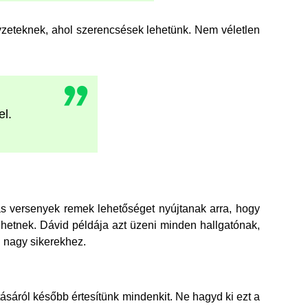
zeteknek, ahol szerencsések lehetünk. Nem véletlen
el.
s versenyek remek lehetőséget nyújtanak arra, hogy
ehetnek. Dávid példája azt üzeni minden hallgatónak,
n nagy sikerekhez.
tásáról később értesítünk mindenkit. Ne hagyd ki ezt a