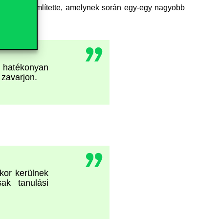
orizálást említette, amelynek során egy-egy nagyobb
 hatékonyan
 zavarjon.
kor kerülnek
ak tanulási