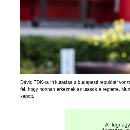
Dávid TDK-ra írt kutatása a budapesti repülőtér vonzá
fel, hogy honnan érkeznek az utasok a reptérre. Munk
kapott.
A legnagyo