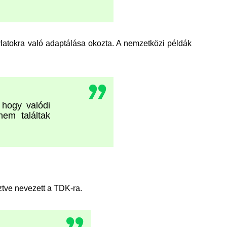
ylatokra való adaptálása okozta. A nemzetközi példák
 hogy valódi
nem találtak
ztve nevezett a TDK-ra.