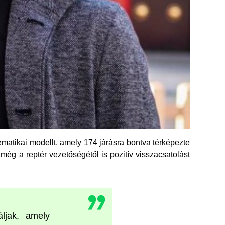
tematikai modellt, amely 174 járásra bontva térképezte
még a reptér vezetőségétől is pozitív visszacsatolást
ljak, amely