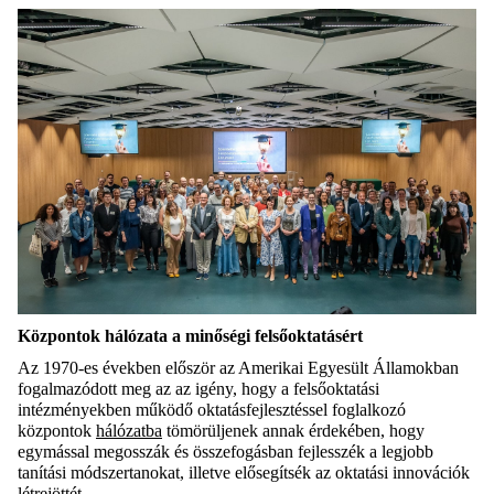
Központok hálózata a minőségi felsőoktatásért
Az 1970-es években először az Amerikai Egyesült Államokban
fogalmazódott meg az az igény, hogy a felsőoktatási
intézményekben működő oktatásfejlesztéssel foglalkozó
központok
hálózatba
tömörüljenek annak érdekében, hogy
egymással megosszák és összefogásban fejlesszék a legjobb
tanítási módszertanokat, illetve elősegítsék az oktatási innovációk
létrejöttét.