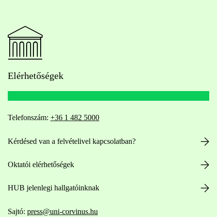
Elérhetőségek
Telefonszám:
+36 1 482 5000
Kérdésed van a felvételivel kapcsolatban?
Oktatói elérhetőségek
HUB jelenlegi hallgatóinknak
Sajtó:
press@uni-corvinus.hu