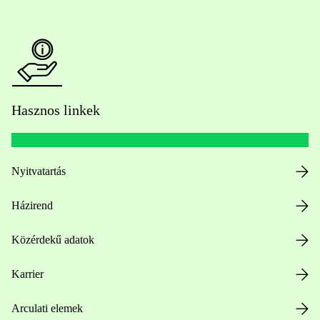
Hasznos linkek
Nyitvatartás
Házirend
Közérdekű adatok
Karrier
Arculati elemek