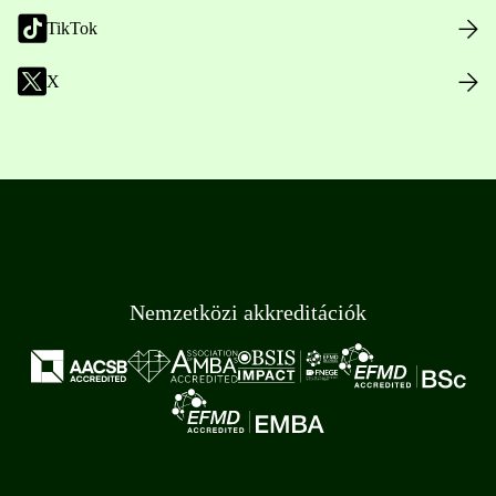
TikTok
X
Nemzetközi akkreditációk