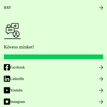
RRF
Kövess minket!
Facebook
LinkedIn
Youtube
Instagram