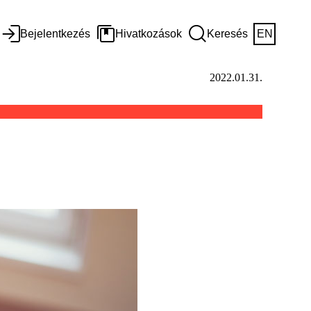
Bejelentkezés
Hivatkozások
Keresés
EN
2022.01.31.