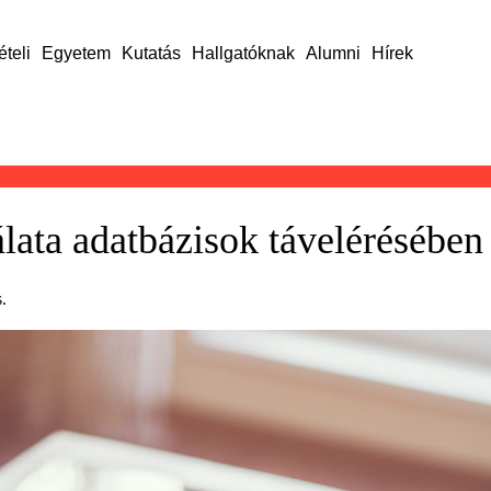
ételi
Egyetem
Kutatás
Hallgatóknak
Alumni
Hírek
lata adatbázisok távelérésében
.