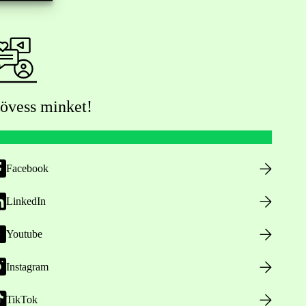
övess minket!
Facebook
LinkedIn
Youtube
Instagram
TikTok