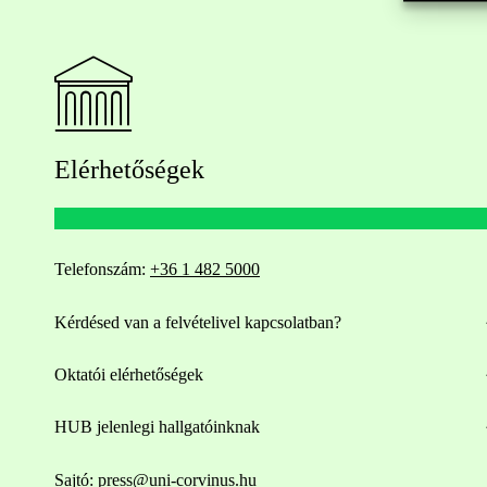
Elérhetőségek
Telefonszám:
+36 1 482 5000
Kérdésed van a felvételivel kapcsolatban?
Oktatói elérhetőségek
HUB jelenlegi hallgatóinknak
Sajtó:
press@uni-corvinus.hu