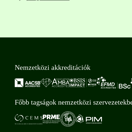
Nemzetközi akkreditációk
Főbb tagságok nemzetközi szervezetekb