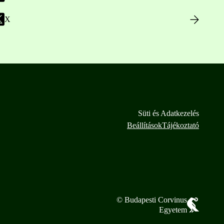
X
Süti és Adatkezelés
Beállítások
Tájékoztató
© Budapesti Corvinus
Egyetem