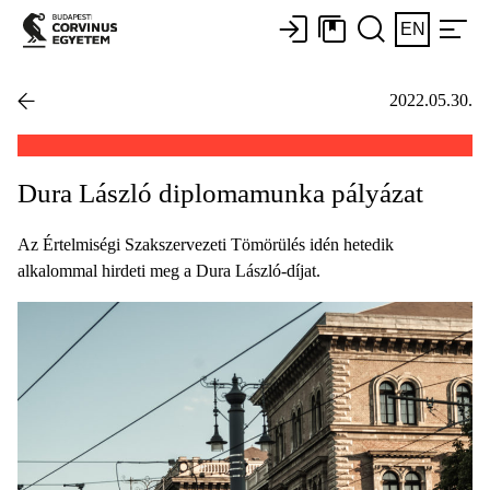
EN
2022.05.30.
Dura László diplomamunka pályázat
Az Értelmiségi Szakszervezeti Tömörülés idén hetedik
alkalommal hirdeti meg a Dura László-díjat.