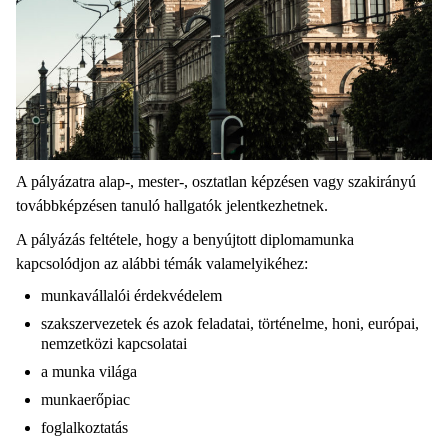
A pályázatra alap-, mester-, osztatlan képzésen vagy szakirányú
továbbképzésen tanuló hallgatók jelentkezhetnek.
A pályázás feltétele, hogy a benyújtott diplomamunka
kapcsolódjon az alábbi témák valamelyikéhez:
munkavállalói érdekvédelem
szakszervezetek és azok feladatai, történelme, honi, európai,
nemzetközi kapcsolatai
a munka világa
munkaerőpiac
foglalkoztatás