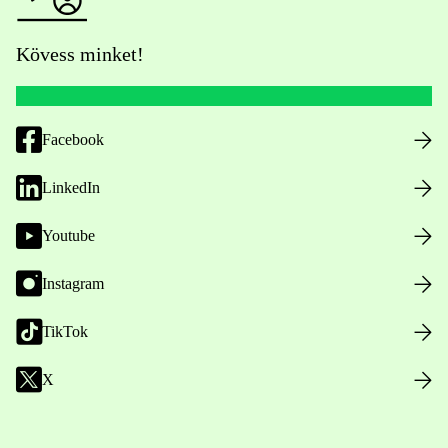
Kövess minket!
Facebook
LinkedIn
Youtube
Instagram
TikTok
X