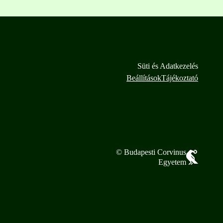
Süti és Adatkezelés
Beállítások
Tájékoztató
© Budapesti Corvinus
Egyetem