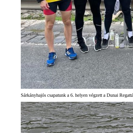
Sárkányhajós csapatunk a 6. helyen végzett a Dunai Regattán