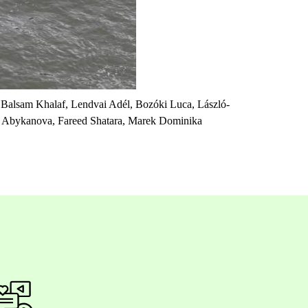
, Balsam Khalaf, Lendvai Adél, Bozóki Luca, László-
i Abykanova, Fareed Shatara, Marek Dominika