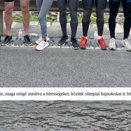
, maga mögé utasítva a hírességeket, köztük olimpiai bajnokokat is fels