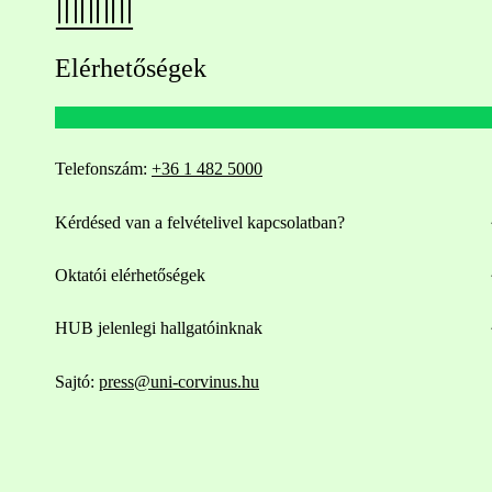
Elérhetőségek
Telefonszám:
+36 1 482 5000
Kérdésed van a felvételivel kapcsolatban?
Oktatói elérhetőségek
HUB jelenlegi hallgatóinknak
Sajtó:
press@uni-corvinus.hu