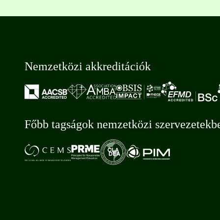
Nemzetközi akkreditációk
Főbb tagságok nemzetközi szervezetekb