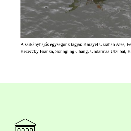
A sárkányhajós egységünk tagjai: Karayel Uzrahan Ates, Fe
Bezeczky Bianka, Sonngling Chang, Undarmaa Ulziibat, B