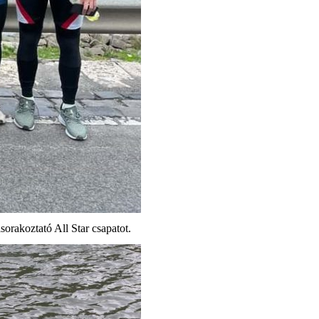
orakoztató All Star csapatot.