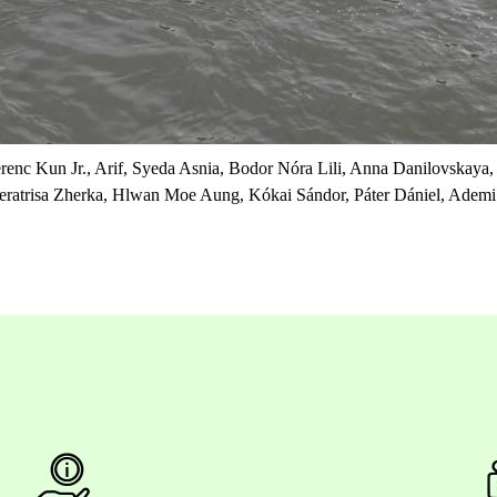
renc Kun Jr., Arif, Syeda Asnia, Bodor Nóra Lili, Anna Danilovskaya
eratrisa Zherka, Hlwan Moe Aung, Kókai Sándor, Páter Dániel, Adem