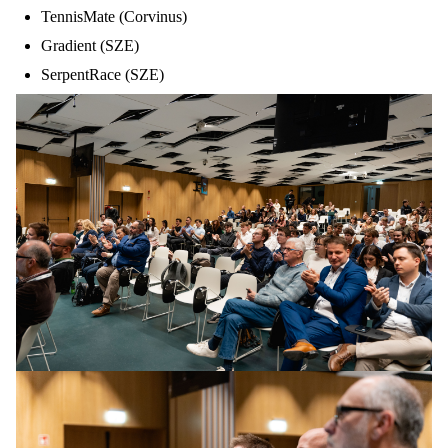
TennisMate (
Corvinus
)
Gradient (SZE)
SerpentRace (SZE)