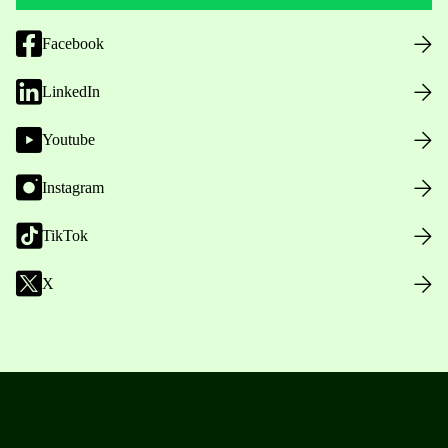
Facebook
LinkedIn
Youtube
Instagram
TikTok
X