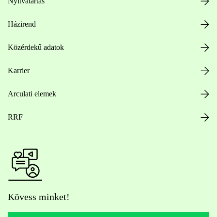
Nyitvatartás
Házirend
Közérdekű adatok
Karrier
Arculati elemek
RRF
Kövess minket!