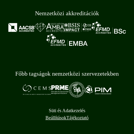
Nemzetközi akkreditációk
Főbb tagságok nemzetközi szervezetekben
Süti és Adatkezelés
Beállítások
Tájékoztató