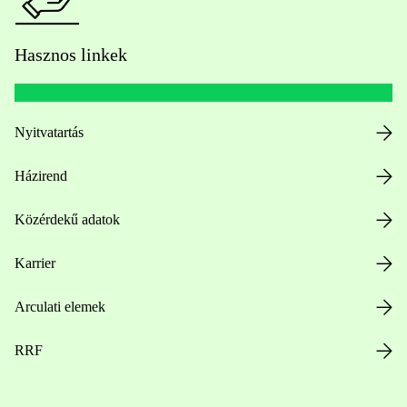
Hasznos linkek
Nyitvatartás
Házirend
Közérdekű adatok
Karrier
Arculati elemek
RRF