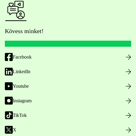
Kövess minket!
Facebook
LinkedIn
Youtube
Instagram
TikTok
X