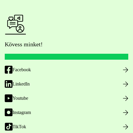
Kövess minket!
Facebook
LinkedIn
Youtube
Instagram
TikTok