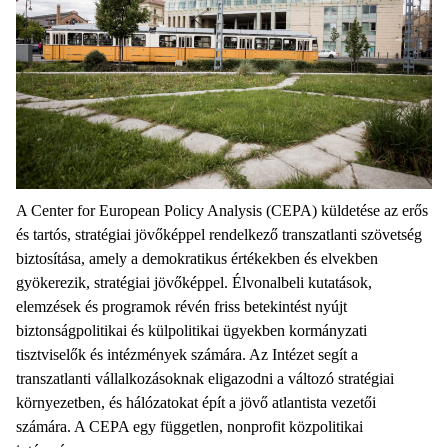
A Center for European Policy Analysis (CEPA) küldetése az erős
és tartós, stratégiai jövőképpel rendelkező transzatlanti szövetség
biztosítása, amely a demokratikus értékekben és elvekben
gyökerezik, stratégiai jövőképpel. Élvonalbeli kutatások,
elemzések és programok révén friss betekintést nyújt
biztonságpolitikai és külpolitikai ügyekben kormányzati
tisztviselők és intézmények számára. Az Intézet segít a
transzatlanti vállalkozásoknak eligazodni a változó stratégiai
környezetben, és hálózatokat épít a jövő atlantista vezetői
számára. A CEPA egy független, nonprofit közpolitikai