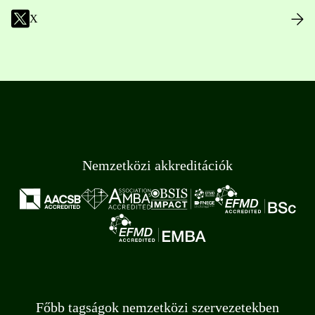
X
Nemzetközi akkreditációk
Főbb tagságok nemzetközi szervezetekben