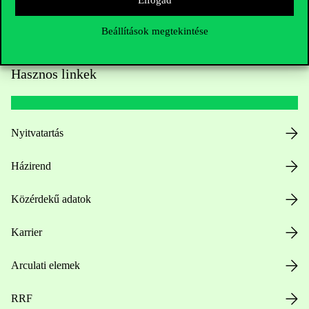
Elfogad
Beállítások megtekintése
Hasznos linkek
Nyitvatartás
Házirend
Közérdekű adatok
Karrier
Arculati elemek
RRF