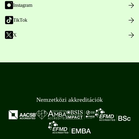
Instagram
TikTok
X
Nemzetközi akkreditációk