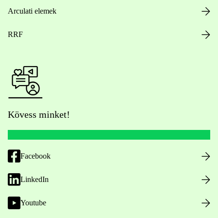
Arculati elemek
RRF
Kövess minket!
Facebook
LinkedIn
Youtube