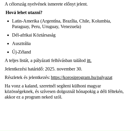
A célország nyelvének ismerete előnyt jelent.
Hová lehet utazni?
Latin-Amerika (Argentína, Brazília, Chile, Kolumbia,
Paraguay, Peru, Uruguay, Venezuela)
Dél-afrikai Köztársaság
Ausztrália
Új-Zéland
A teljes listát, a pályázati felhívásban találod
itt.
Jelentkezési határidő: 2025. november 30.
Részletek és jelentkezés:
https://korosiprogram.hu/palyazat
Ha vonz a kaland, szeretnél segíteni külhoni magyar
közösségeknek, és szívesen dolgoznál hónapokig a déli féltekén,
akkor ez a program neked szól.