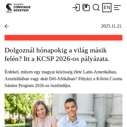
EN
2025.11.21.
Dolgoznál hónapokig a világ másik
felén? Itt a KCSP 2026-os pályázata.
Érdekel, milyen egy magyar közösség élete Latin-Amerikában,
Ausztráliában vagy akár Dél-Afrikában? Pályázz a Kőrösi Csoma
Sándor Program 2026-os ösztöndíjra.