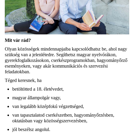
Mit
vár rád
?
Olyan közösségek mindennapjaiba kapcsolódhatsz be, ahol nagy
szükség van a jelenlétedre. Segíthetsz magyar nyelvórákon,
gyerekfoglalkozásokon, cserkészprogramokban, hagyományőrző
eseményeken, vagy akár kommunikációs és szervezési
feladatokban.
Téged keresnek, ha
betöltötted a 18. életévedet,
magyar állampolgár vagy,
van legalább középfokú végzettséged,
van tapasztalatod cserkészetben, hagyományőrzésben,
oktatásban vagy közösségszervezésben,
jól beszélsz angolul.