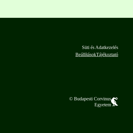
Süti és Adatkezelés
Beállítások
Tájékoztató
© Budapesti Corvinus
Egyetem