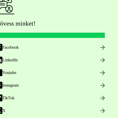
övess minket!
Facebook
LinkedIn
Youtube
Instagram
TikTok
X