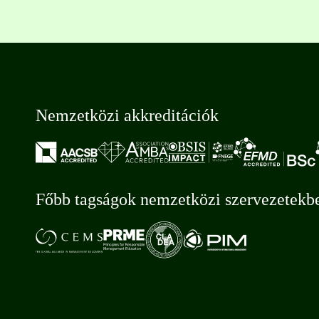
Nemzetközi akkreditációk
Főbb tagságok nemzetközi szervezetekb