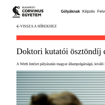
Gólyáknak
Képzés
Felv
VISSZA A HÍREKHEZ
Doktori kutatói ösztöndíj
A Wirth Intézet pályázatán magyar állampolgárságú, kiváló í