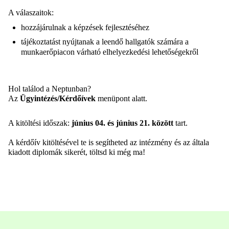
A válaszaitok:
hozzájárulnak a képzések fejlesztéséhez
tájékoztatást nyújtanak a leendő hallgatók számára a
munkaerőpiacon várható elhelyezkedési lehetőségekről
Hol találod a Neptunban?
Az
Ügyintézés/Kérdőívek
menüpont alatt.
A kitöltési időszak:
június 04. és június 21. között
tart.
A kérdőív kitöltésével te is segítheted az intézmény és az általa
kiadott diplomák sikerét, töltsd ki még ma!