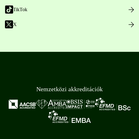
TikTok
X
Nemzetközi akkreditációk