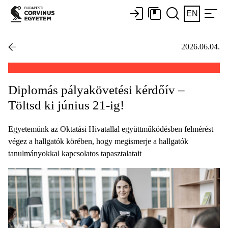
EN
2026.06.04.
Diplomás pályakövetési kérdőív –
Töltsd ki június 21-ig!
Egyetemünk az Oktatási Hivatallal együttműködésben felmérést
végez a hallgatók körében, hogy megismerje a hallgatók
tanulmányokkal kapcsolatos tapasztalatait