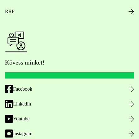
RRF
Kövess minket!
Facebook
LinkedIn
Youtube
Instagram