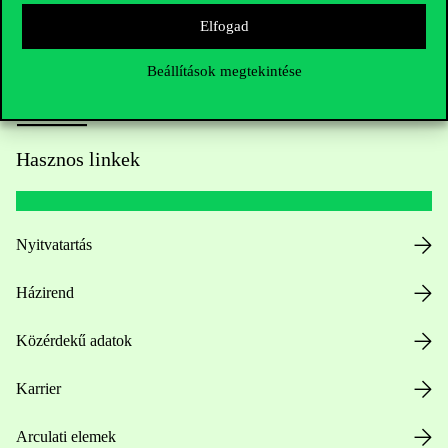
Elfogad
Beállítások megtekintése
Hasznos linkek
Nyitvatartás
Házirend
Közérdekű adatok
Karrier
Arculati elemek